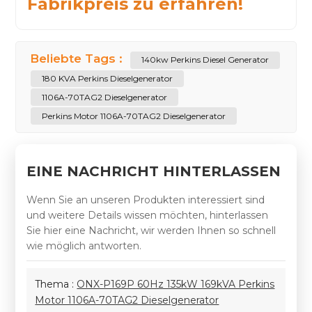
Fabrikpreis zu erfahren!
Beliebte Tags :
140kw Perkins Diesel Generator
180 KVA Perkins Dieselgenerator
1106A-70TAG2 Dieselgenerator
Perkins Motor 1106A-70TAG2 Dieselgenerator
EINE NACHRICHT HINTERLASSEN
Wenn Sie an unseren Produkten interessiert sind
und weitere Details wissen möchten, hinterlassen
Sie hier eine Nachricht, wir werden Ihnen so schnell
wie möglich antworten.
Thema :
ONX-P169P 60Hz 135kW 169kVA Perkins
Motor 1106A-70TAG2 Dieselgenerator