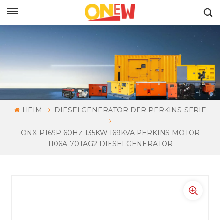
DEUTSCH
HEIM
DIESELGENERATOR DER PERKINS-SERIE
ONX-P169P 60HZ 135KW 169KVA PERKINS MOTOR
1106A-70TAG2 DIESELGENERATOR