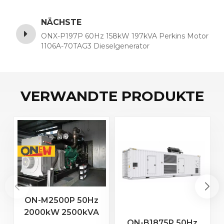
NÄCHSTE
ONX-P197P 60Hz 158kW 197kVA Perkins Motor
1106A-70TAG3 Dieselgenerator
VERWANDTE PRODUKTE
ON-M2500P 50Hz
2000kW 2500kVA
ON-B1875P 50Hz