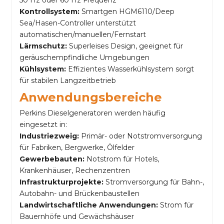
50 Hz oder 60 Hz Frequenz
Kontrollsystem:
Smartgen HGM6110/Deep
Sea/Hasen-Controller unterstützt
automatischen/manuellen/Fernstart
Lärmschutz:
Superleises Design, geeignet für
geräuschempfindliche Umgebungen
Kühlsystem:
Effizientes Wasserkühlsystem sorgt
für stabilen Langzeitbetrieb
Anwendungsbereiche
Perkins Dieselgeneratoren werden häufig
eingesetzt in:
Industriezweig:
Primär- oder Notstromversorgung
für Fabriken, Bergwerke, Ölfelder
Gewerbebauten:
Notstrom für Hotels,
Krankenhäuser, Rechenzentren
Infrastrukturprojekte:
Stromversorgung für Bahn-,
Autobahn- und Brückenbaustellen
Landwirtschaftliche Anwendungen:
Strom für
Bauernhöfe und Gewächshäuser