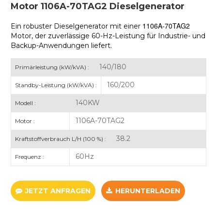
Motor 1106A-70TAG2 Dieselgenerator
1106A-70TAG2
Ein robuster Dieselgenerator mit einer
Motor, der zuverlässige 60-Hz-Leistung für Industrie- und
Backup-Anwendungen liefert.
140/180
Primärleistung (kW/kVA) :
160/200
Standby-Leistung (kW/kVA) :
140KW
Modell :
1106A-70TAG2
Motor :
38.2
Kraftstoffverbrauch L/H (100 %) :
60Hz
Frequenz :
JETZT ANFRAGEN
HERUNTERLADEN