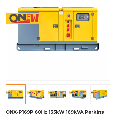
ONX-P169P 60Hz 135kW 169kVA Perkins