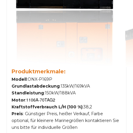
Produktmerkmale:
Modell
:ONX-P169P
Grundlastabdeckung
:135kW/169kVA
Standleistung
:150kW/188kVA
1106A-70TAG2
Motor
:
Kraftstoffverbrauch L/H (100 %)
:38,2
Preis
: Günstiger Preis, heißer Verkauf, Farbe
optional, für kleinere Marinegrößen kontaktieren Sie
uns bitte für individuelle Größen