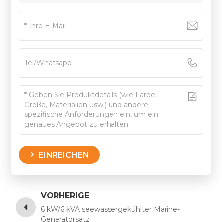
EINREICHEN
VORHERIGE
6 kW/6 kVA seewassergekühlter Marine-
Generatorsatz