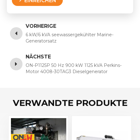
EINREICHEN
VORHERIGE
6 kW/6 kVA seewassergekühlter Marine-
Generatorsatz
NÄCHSTE
ON-P1125P 50 Hz 900 kW 1125 kVA Perkins-
Motor 4008-30TAG3 Dieselgenerator
VERWANDTE PRODUKTE