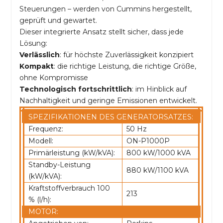
Steuerungen – werden von Cummins hergestellt,
geprüft und gewartet.
Dieser integrierte Ansatz stellt sicher, dass jede
Lösung:
Verlässlich
: für höchste Zuverlässigkeit konzipiert
Kompakt
: die richtige Leistung, die richtige Größe,
ohne Kompromisse
Technologisch fortschrittlich
: im Hinblick auf
Nachhaltigkeit und geringe Emissionen entwickelt.
SPEZIFIKATIONEN DES GENERATORSATZES:
Frequenz:
50 Hz
Modell:
ON-P1000P
Primärleistung (kW/kVA):
800 kW/1000 kVA
Standby-Leistung
880 kW/1100 kVA
(kW/kVA):
Kraftstoffverbrauch 100
213
% (l/h):
MOTOR: