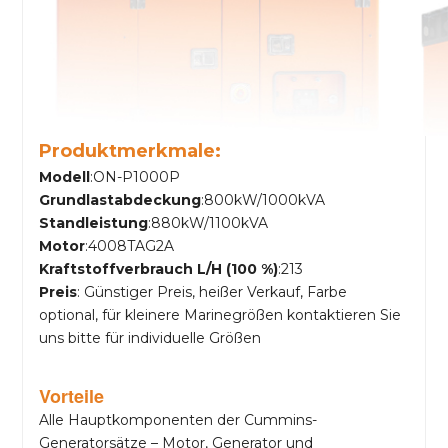
Produktmerkmale:
Modell
:ON-P1000P
Grundlastabdeckung
:800kW/1000kVA
Standleistung
:880kW/1100kVA
Motor
:4008TAG2A
Kraftstoffverbrauch L/H (100 %)
:213
Preis
: Günstiger Preis, heißer Verkauf, Farbe
optional, für kleinere Marinegrößen kontaktieren Sie
uns bitte für individuelle Größen
Vorteile
Alle Hauptkomponenten der Cummins-
Generatorsätze – Motor, Generator und