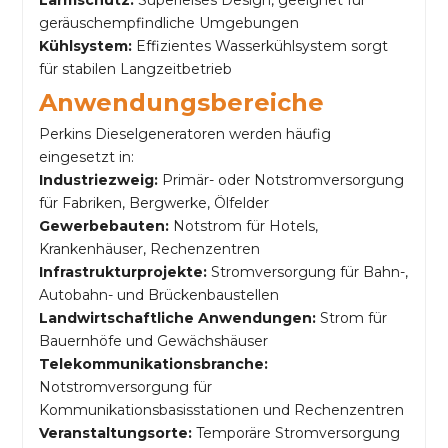
Lärmschutz:
Superleises Design, geeignet für
geräuschempfindliche Umgebungen
Kühlsystem:
Effizientes Wasserkühlsystem sorgt
für stabilen Langzeitbetrieb
Anwendungsbereiche
Perkins Dieselgeneratoren werden häufig
eingesetzt in:
Industriezweig:
Primär- oder Notstromversorgung
für Fabriken, Bergwerke, Ölfelder
Gewerbebauten:
Notstrom für Hotels,
Krankenhäuser, Rechenzentren
Infrastrukturprojekte:
Stromversorgung für Bahn-,
Autobahn- und Brückenbaustellen
Landwirtschaftliche Anwendungen:
Strom für
Bauernhöfe und Gewächshäuser
Telekommunikationsbranche:
Notstromversorgung für
Kommunikationsbasisstationen und Rechenzentren
Veranstaltungsorte:
Temporäre Stromversorgung