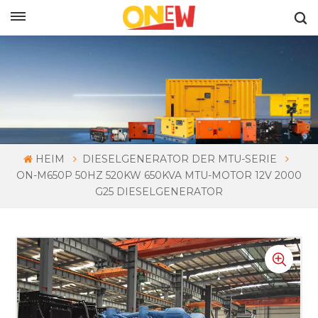
DEUTSCH
HEIM
DIESELGENERATOR DER MTU-SERIE
ON-M650P 50HZ 520KW 650KVA MTU-MOTOR 12V 2000
G25 DIESELGENERATOR