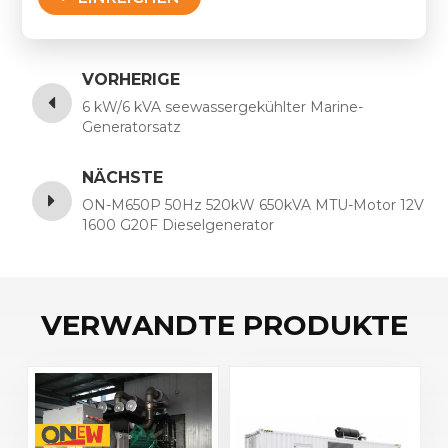
VORHERIGE
6 kW/6 kVA seewassergekühlter Marine-
Generatorsatz
NÄCHSTE
ON-M650P 50Hz 520kW 650kVA MTU-Motor 12V
1600 G20F Dieselgenerator
VERWANDTE PRODUKTE