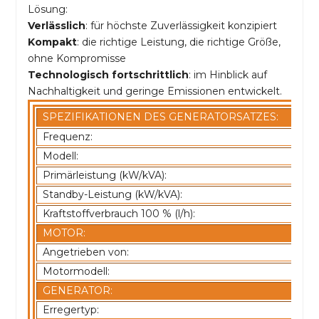
Lösung:
Verlässlich
: für höchste Zuverlässigkeit konzipiert
Kompakt
: die richtige Leistung, die richtige Größe,
ohne Kompromisse
Technologisch fortschrittlich
: im Hinblick auf
Nachhaltigkeit und geringe Emissionen entwickelt.
SPEZIFIKATIONEN DES GENERATORSATZES:
Frequenz:
Modell:
Primärleistung (kW/kVA):
Standby-Leistung (kW/kVA):
Kraftstoffverbrauch 100 % (l/h):
MOTOR:
Angetrieben von:
Motormodell:
GENERATOR:
Erregertyp: