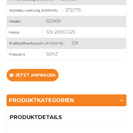
572/715
Standby-Leistung (kW/kVA) :
520KW
Modell :
12V 2000 G25
Motor :
129
Kraftstoffverbrauch L/H (100 %) :
50HZ
Frequenz :
JETZT ANFRAGEN
PRODUKTKATEGORIEN
PRODUKTDETAILS