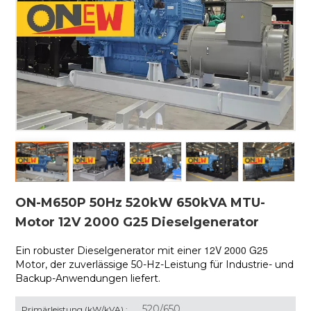
ON-M650P 50Hz 520kW 650kVA MTU-
Motor 12V 2000 G25 Dieselgenerator
12V 2000 G25
Ein robuster Dieselgenerator mit einer
Motor, der zuverlässige 50-Hz-Leistung für Industrie- und
Backup-Anwendungen liefert.
520/650
Primärleistung (kW/kVA) :