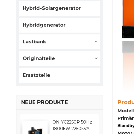
Hybrid-Solargenerator
Hybridgenerator
Lastbank
Originalteile
Ersatzteile
Prod
NEUE PRODUKTE
Modell
Primär
ON-YC2250P 50Hz
Standby
1800kW 2250kVA
Motor