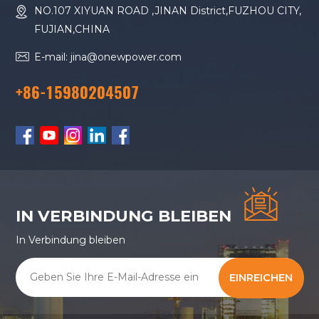
NO.107 XIYUAN ROAD ,JINAN District,FUZHOU CITY,
FUJIAN,CHINA
E-mail: jina@onewpower.com
+86-15980204507
IN VERBINDUNG BLEIBEN
In Verbindung bleiben
EINREICHEN