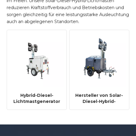
im Freien. Unsere Solar-Diesel-Hybrid-Lichtmasten
reduzieren Kraftstoffverbrauch und Betriebskosten und
sorgen gleichzeitig für eine leistungsstarke Ausleuchtung
auch an abgelegenen Standorten.
Hybrid-Diesel-
Hersteller von Solar-
Lichtmastgenerator
Diesel-Hybrid-
mit Solarpanel-Solar-
Lichtmasten, mobilen
Hybrid-
Hybrid-Lichtmasten
Lichtmastanhänger
mit Generator