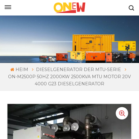
DEUTSCH
HEIM
DIESELGENERATOR DER MTU-SERIE
ON-M2500P 50HZ 2000KW 2500KVA MTU MOTOR 20V
4000 G23 DIESELGENERATOR