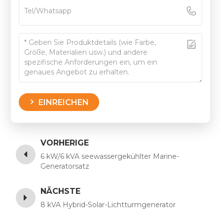
EINREICHEN
VORHERIGE
6 kW/6 kVA seewassergekühlter Marine-
Generatorsatz
NÄCHSTE
8 kVA Hybrid-Solar-Lichtturmgenerator