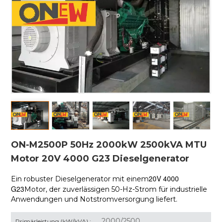
ON-M2500P 50Hz 2000kW 2500kVA MTU
Motor 20V 4000 G23 Dieselgenerator
20V 4000
Ein robuster Dieselgenerator mit einem
G23
Motor, der zuverlässigen 50-Hz-Strom für industrielle
Anwendungen und Notstromversorgung liefert.
2000/2500
Primärleistung (kW/kVA) :