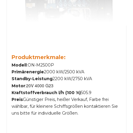
Produktmerkmale:
Modell
:ON-M2500P
Primärenergie
2000 kW/2500 kVA
Standby-Leistung
2200 kW/2750 kVA
20V 4000 G23
Motor
:
Kraftstoffverbrauch l/h (100 %)
505.9
Preis
Günstiger Preis, heißer Verkauf, Farbe frei
wählbar, für kleinere Schiffsgrößen kontaktieren Sie
uns bitte für individuelle Größen.