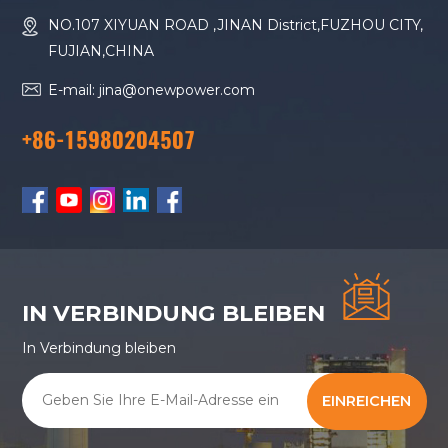
NO.107 XIYUAN ROAD ,JINAN District,FUZHOU CITY,
FUJIAN,CHINA
E-mail: jina@onewpower.com
+86-15980204507
IN VERBINDUNG BLEIBEN
In Verbindung bleiben
EINREICHEN