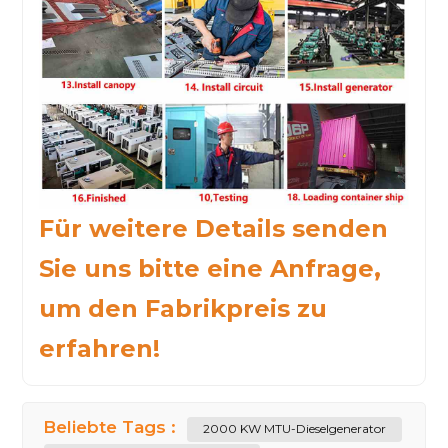
Für weitere Details senden
Sie uns bitte eine Anfrage,
um den Fabrikpreis zu
erfahren!
Beliebte Tags :
2000 KW MTU-Dieselgenerator