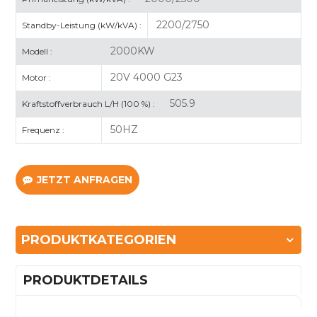
2200/2750
Standby-Leistung (kW/kVA) :
2000KW
Modell :
20V 4000 G23
Motor :
505.9
Kraftstoffverbrauch L/H (100 %) :
50HZ
Frequenz :
JETZT ANFRAGEN
PRODUKTKATEGORIEN
PRODUKTDETAILS