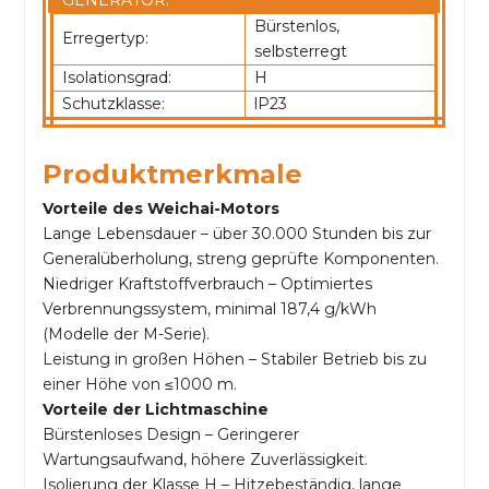
GENERATOR:
Bürstenlos,
Erregertyp:
selbsterregt
Isolationsgrad:
H
Schutzklasse:
lP23
Produktmerkmale
Vorteile des Weichai-Motors
Lange Lebensdauer – über 30.000 Stunden bis zur
Generalüberholung, streng geprüfte Komponenten.
Niedriger Kraftstoffverbrauch – Optimiertes
Verbrennungssystem, minimal 187,4 g/kWh
(Modelle der M-Serie).
Leistung in großen Höhen – Stabiler Betrieb bis zu
einer Höhe von ≤1000 m.
Vorteile der Lichtmaschine
Bürstenloses Design – Geringerer
Wartungsaufwand, höhere Zuverlässigkeit.
Isolierung der Klasse H – Hitzebeständig, lange