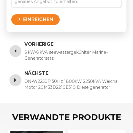
EINREICHEN
VORHERIGE
6 kW/6 kVA seewassergekühlter Marine-
Generatorsatz
NÄCHSTE
ON-W2250P 50Hz 1800kW 2250kVA Weichai
Motor 20M33D2210E310 Dieselgenerator
VERWANDTE PRODUKTE