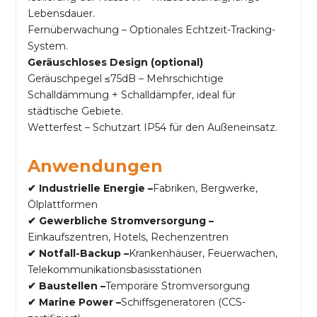
Lebensdauer.
Fernüberwachung – Optionales Echtzeit-Tracking-
System.
Geräuschloses Design (optional)
Geräuschpegel ≤75dB – Mehrschichtige
Schalldämmung + Schalldämpfer, ideal für
städtische Gebiete.
Wetterfest – Schutzart IP54 für den Außeneinsatz.
Anwendungen
✔ Industrielle Energie –
Fabriken, Bergwerke,
Ölplattformen
✔ Gewerbliche Stromversorgung –
Einkaufszentren, Hotels, Rechenzentren
✔ Notfall-Backup –
Krankenhäuser, Feuerwachen,
Telekommunikationsbasisstationen
✔ Baustellen –
Temporäre Stromversorgung
✔ Marine Power –
Schiffsgeneratoren (CCS-