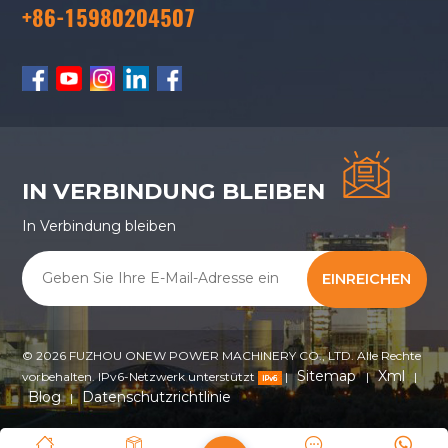
+86-15980204507
IN VERBINDUNG BLEIBEN
In Verbindung bleiben
EINREICHEN
© 2026 FUZHOU ONEW POWER MACHINERY CO., LTD. Alle Rechte
Sitemap
Xml
vorbehalten. IPv6-Netzwerk unterstützt
|
|
|
Blog
Datenschutzrichtlinie
|