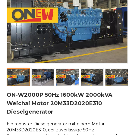
ON-W2000P 50Hz 1600kW 2000kVA
Weichai Motor 20M33D2020E310
Dieselgenerator
Ein robuster Dieselgenerator mit einem
Motor
20M33D2020E310, der zuverlässige 50Hz-