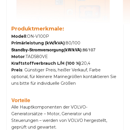
Produktmerkmale:
Modell
:ON-V100P
Primärleistung (kW/kVA)
:80/100
Standby-Stromversorgung
(kW/kVA)
:86/107
Motor
:TAD580VE
Kraftstoffverbrauch L/H (100 %)
:20,4
Preis
: Günstiger Preis, heißer Verkauf, Farbe
optional, für kleinere Marinegrößen kontaktieren Sie
uns bitte für individuelle Größen
Vorteile
Alle Hauptkomponenten der VOLVO-
Generatorsätze – Motor, Generator und
Steuerungen – werden von VOLVO hergestellt,
geprüft und gewartet.