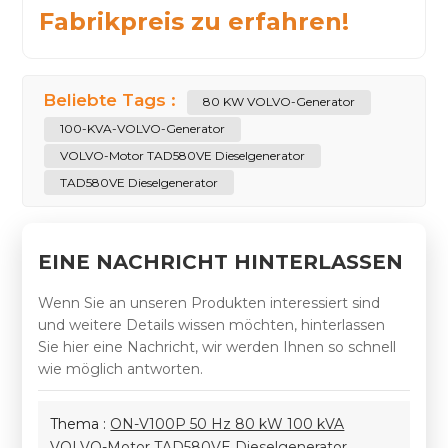
Fabrikpreis zu erfahren!
Beliebte Tags :
80 KW VOLVO-Generator
100-KVA-VOLVO-Generator
VOLVO-Motor TAD580VE Dieselgenerator
TAD580VE Dieselgenerator
EINE NACHRICHT HINTERLASSEN
Wenn Sie an unseren Produkten interessiert sind
und weitere Details wissen möchten, hinterlassen
Sie hier eine Nachricht, wir werden Ihnen so schnell
wie möglich antworten.
Thema :
ON-V100P 50 Hz 80 kW 100 kVA
VOLVO-Motor TAD580VE Dieselgenerator