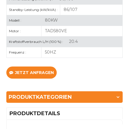
86/107
Standby-Leistung (kW/kVA) :
80KW
Modell :
TAD580VE
Motor :
20.4
Kraftstoffverbrauch L/H (100 %) :
50HZ
Frequenz :
JETZT ANFRAGEN
PRODUKTKATEGORIEN
PRODUKTDETAILS