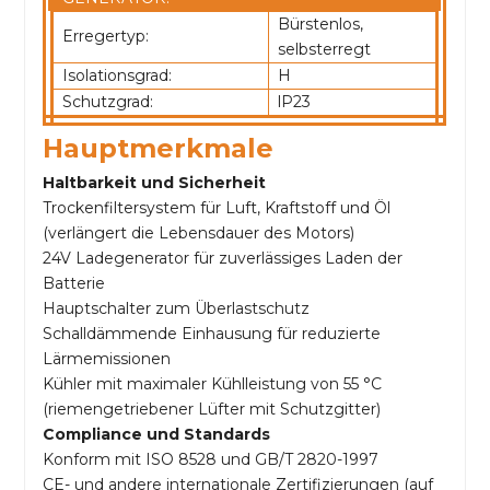
Bürstenlos,
Erregertyp:
selbsterregt
Isolationsgrad:
H
Schutzgrad:
lP23
Hauptmerkmale
Haltbarkeit und Sicherheit
Trockenfiltersystem für Luft, Kraftstoff und Öl
(verlängert die Lebensdauer des Motors)
24V Ladegenerator für zuverlässiges Laden der
Batterie
Hauptschalter zum Überlastschutz
Schalldämmende Einhausung für reduzierte
Lärmemissionen
Kühler mit maximaler Kühlleistung von 55 °C
(riemengetriebener Lüfter mit Schutzgitter)
Compliance und Standards
Konform mit ISO 8528 und GB/T 2820-1997
CE- und andere internationale Zertifizierungen (auf