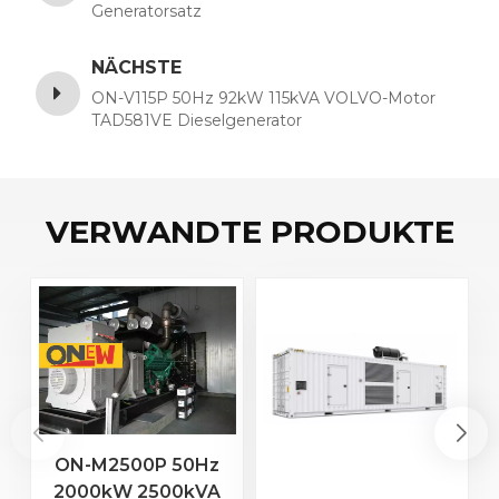
Generatorsatz
NÄCHSTE
ON-V115P 50Hz 92kW 115kVA VOLVO-Motor
TAD581VE Dieselgenerator
VERWANDTE PRODUKTE
ON-M2500P 50Hz
2000kW 2500kVA