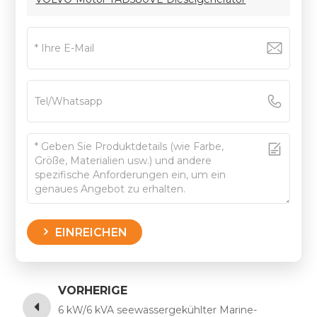
EINREICHEN
VORHERIGE
6 kW/6 kVA seewassergekühlter Marine-