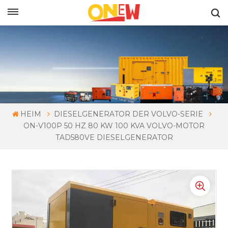
DEUTSCH
HEIM
DIESELGENERATOR DER VOLVO-SERIE
ON-V100P 50 HZ 80 KW 100 KVA VOLVO-MOTOR
TAD580VE DIESELGENERATOR