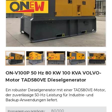
ON-V100P 50 Hz 80 KW 100 KVA VOLVO-
Motor TAD580VE Dieselgenerator
Ein robuster Dieselgenerator mit einer
TAD580VE-Motor,
der zuverlässige 50-Hz-Leistung für Industrie- und
Backup-Anwendungen liefert.
80/100
Primärleistung (kW/kVA) :