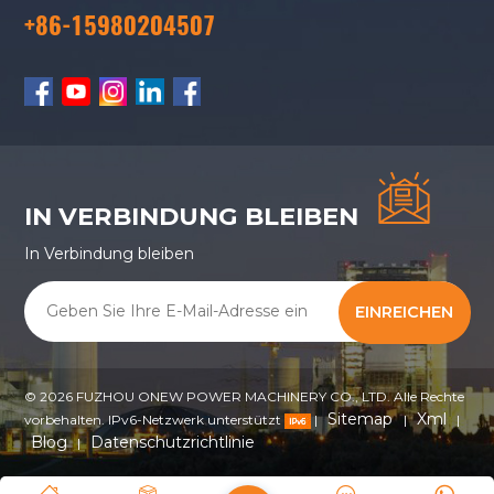
+86-15980204507
IN VERBINDUNG BLEIBEN
In Verbindung bleiben
EINREICHEN
© 2026 FUZHOU ONEW POWER MACHINERY CO., LTD. Alle Rechte
Sitemap
Xml
vorbehalten. IPv6-Netzwerk unterstützt
|
|
|
Blog
Datenschutzrichtlinie
|