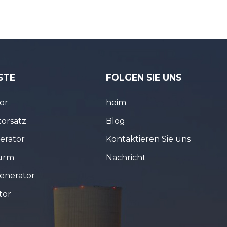
STE
FOLGEN SIE UNS
or
heim
torsatz
Blog
erator
Kontaktieren Sie uns
turm
Nachricht
enerator
tor