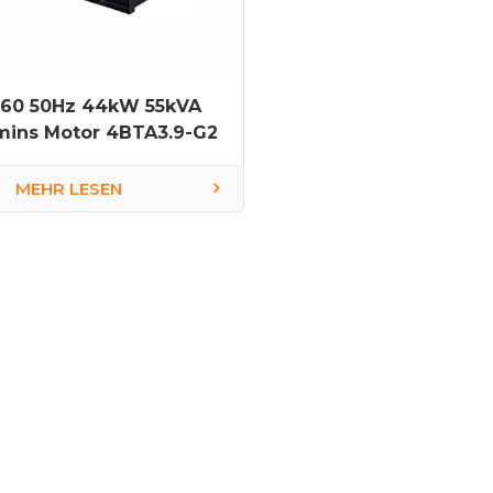
60 50Hz 44kW 55kVA
ins Motor 4BTA3.9-G2
Dieselgenerator
MEHR LESEN