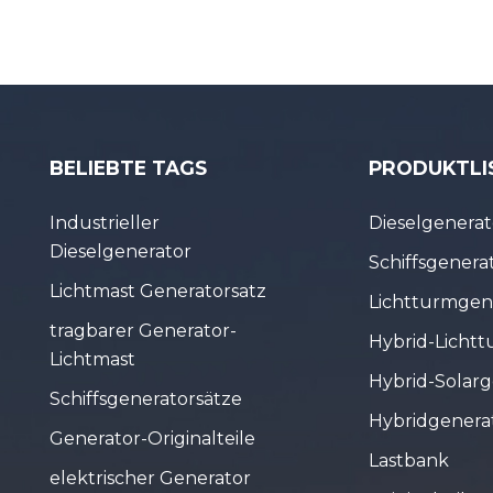
BELIEBTE TAGS
PRODUKTLI
Industrieller
Dieselgenerat
Dieselgenerator
Schiffsgenera
Lichtmast Generatorsatz
Lichtturmgen
tragbarer Generator-
Hybrid-Licht
Lichtmast
Hybrid-Solarg
Schiffsgeneratorsätze
Hybridgenera
Generator-Originalteile
Lastbank
elektrischer Generator