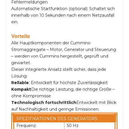
Fehlermeldungen.
Automatische Startfunktion (optional): Schaltet sich
innerhalb von 10 Sekunden nach einem Netzausfall
ein.
Vorteile
Alle Hauptkomponenten der Cummins-
Stromaggregate – Motor, Generator und Steuerung
– werden von Cummins hergestellt, geprüft und
gewartet.
Dieser integrierte Ansatz stellt sicher, dass jede
Lösung:
Rellable
: Entwickelt für höchste Zuverlässigkeit
Kompakt
Die richtige Leistung, die richtige Größe –
ohne Kompromisse
Technologisch fortschrittlich
Entwickelt mit Blick
auf Nachhaltigkeit und geringe Emissionen.
SPEZIFIKATIONEN DES GENERATORS:
Frequenz:
50 Hz