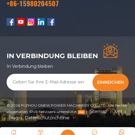
+86-15980204507
IN VERBINDUNG BLEIBEN
In Verbindung bleiben
EINREICHEN
© 2026 FUZHOU ONEW POWER MACHINERY CO., LTD. Alle Rechte
Sitemap
Xml
vorbehalten. IPv6-Netzwerk unterstützt
|
|
|
Blog
Datenschutzrichtlinie
|