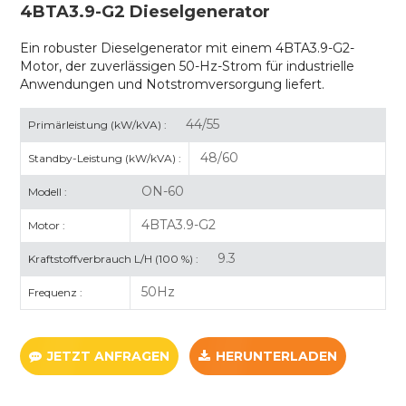
4BTA3.9-G2 Dieselgenerator
Ein robuster Dieselgenerator mit einem 4BTA3.9-G2-
Motor, der zuverlässigen 50-Hz-Strom für industrielle
Anwendungen und Notstromversorgung liefert.
44/55
Primärleistung (kW/kVA) :
48/60
Standby-Leistung (kW/kVA) :
ON-60
Modell :
4BTA3.9-G2
Motor :
9.3
Kraftstoffverbrauch L/H (100 %) :
50Hz
Frequenz :
JETZT ANFRAGEN
HERUNTERLADEN