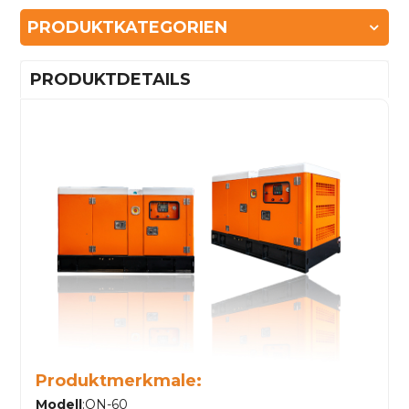
PRODUKTKATEGORIEN
PRODUKTDETAILS
Produktmerkmale:
Modell
:ON-60