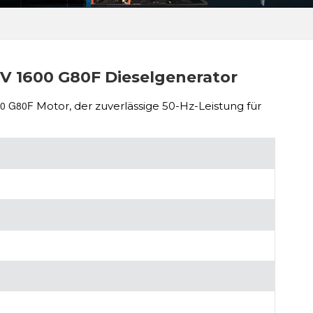
V 1600 G80F Dieselgenerator
00 G80F
Motor, der zuverlässige 50-Hz-Leistung für