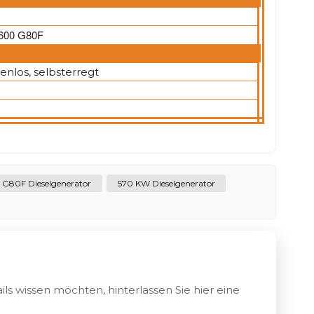
600 G80F
enlos, selbsterregt
 G80F Dieselgenerator
570 KW Dieselgenerator
ls wissen möchten, hinterlassen Sie hier eine