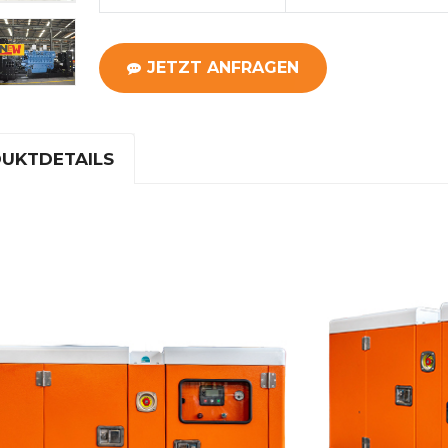
JETZT ANFRAGEN
UKTDETAILS