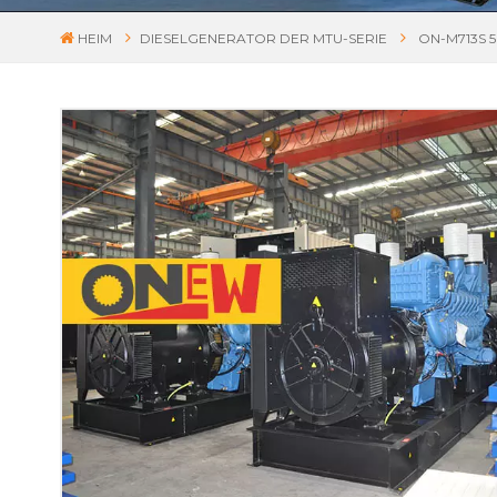
HEIM
DIESELGENERATOR DER MTU-SERIE
ON-M713S 