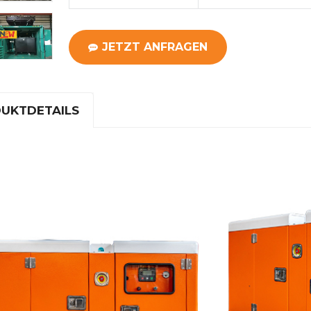
JETZT ANFRAGEN
UKTDETAILS