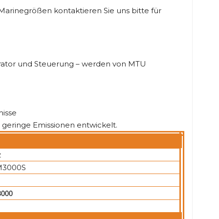
e Marinegrößen kontaktieren Sie uns bitte für
rator und Steuerung – werden von MTU
misse
d geringe Emissionen entwickelt.
z
3000S
3000