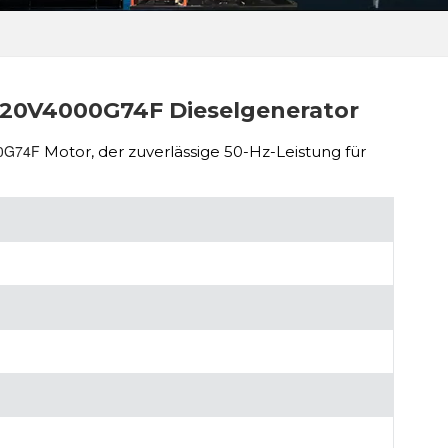
20V4000G74F Dieselgenerator
00G74F
Motor, der zuverlässige 50-Hz-Leistung für