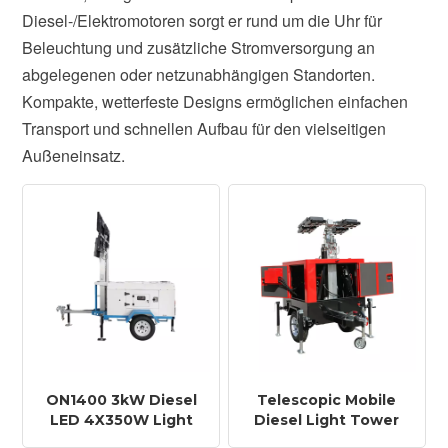
Diesel-/Elektromotoren sorgt er rund um die Uhr für
Beleuchtung und zusätzliche Stromversorgung an
abgelegenen oder netzunabhängigen Standorten.
Kompakte, wetterfeste Designs ermöglichen einfachen
Transport und schnellen Aufbau für den vielseitigen
Außeneinsatz.
ON1400 3kW Diesel
Telescopic Mobile
LED 4X350W Light
Diesel Light Tower
Tower Generator
with LED Lighting for