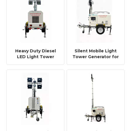
Heavy Duty Diesel
Silent Mobile Light
LED Light Tower
Tower Generator for
Trailer for Industrial
Mining & Outdoor
Sites
Work