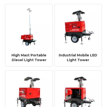
Portable Mobile
Construction Sites
Construction
Lighting Tower
High Mast Portable
Industrial Mobile LED
Diesel Light Tower
Light Tower
for Infrastructure
Generator for Oil &
Projects
Gas Projects