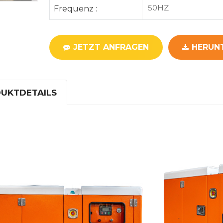
50HZ
Frequenz :
JETZT ANFRAGEN
HERUN
UKTDETAILS