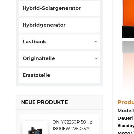
Hybrid-Solargenerator
Hybridgenerator
Lastbank
Originalteile
Ersatzteile
Prod
NEUE PRODUKTE
Modell
Dauerl
ON-YC2250P 50Hz
Standby
1800kW 2250kVA
Motor