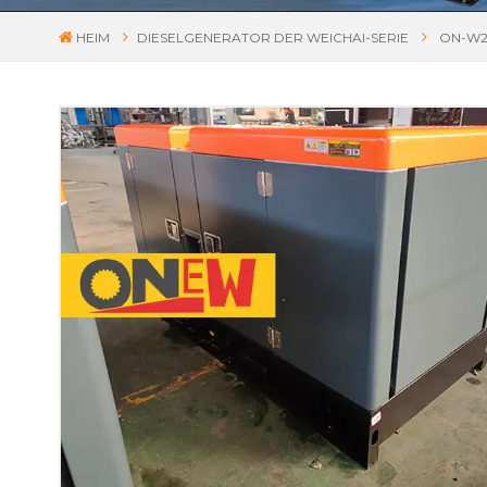
HEIM
DIESELGENERATOR DER WEICHAI-SERIE
ON-W2