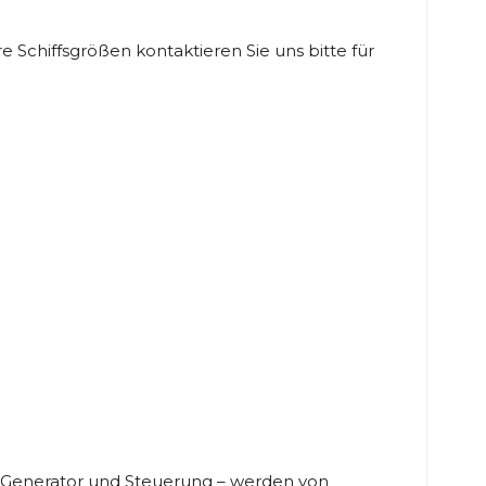
re Schiffsgrößen kontaktieren Sie uns bitte für
Generator und Steuerung – werden von