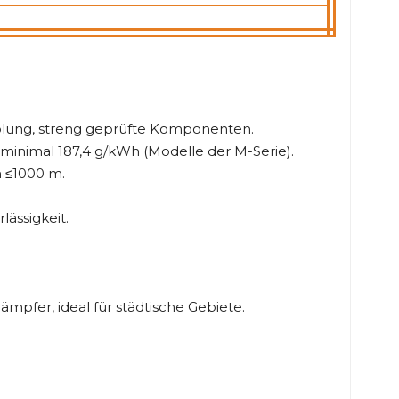
olung, streng geprüfte Komponenten.
minimal 187,4 g/kWh (Modelle der M-Serie).
n ≤1000 m.
ässigkeit.
pfer, ideal für städtische Gebiete.