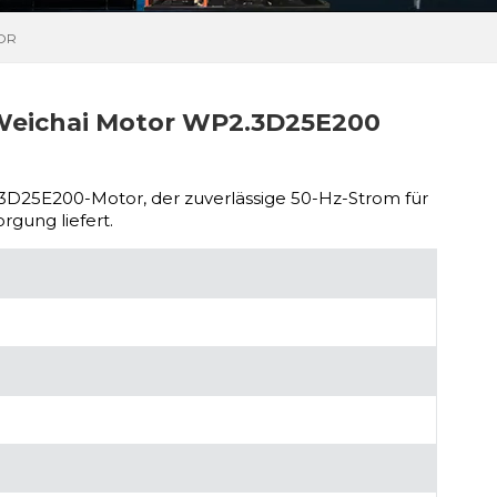
TOR
eichai Motor WP2.3D25E200
D25E200-Motor, der zuverlässige 50-Hz-Strom für
gung liefert.