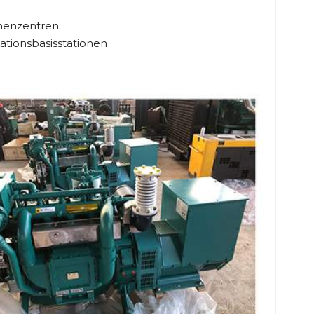
chenzentren
tionsbasisstationen