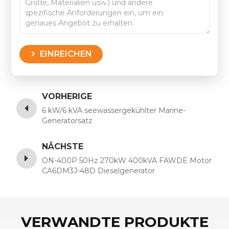
EINREICHEN
VORHERIGE
6 kW/6 kVA seewassergekühlter Marine-
Generatorsatz
NÄCHSTE
ON-400P 50Hz 270kW 400kVA FAWDE Motor
CA6DM3J-48D Dieselgenerator
VERWANDTE PRODUKTE