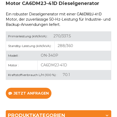
Motor CA6DM2J-41D Dieselgenerator
CA6DM2J-41D
Ein robuster Dieselgenerator mit einer
Motor, der zuverlässige 50-Hz-Leistung für Industrie- und
Backup-Anwendungen liefert.
270/337.5
Primärleistung (kW/kVA) :
288/360
Standby-Leistung (kW/kVA) :
ON-340P
Modell :
CA6DM2J-41D
Motor :
70.1
Kraftstoffverbrauch L/H (100 %) :
JETZT ANFRAGEN
PRODUKTKATEGORIEN