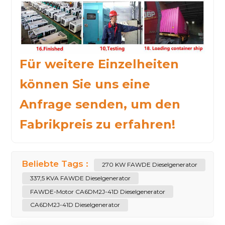
Für weitere Einzelheiten
können Sie uns eine
Anfrage senden, um den
Fabrikpreis zu erfahren!
Beliebte Tags :
270 KW FAWDE Dieselgenerator
337,5 KVA FAWDE Dieselgenerator
FAWDE-Motor CA6DM2J-41D Dieselgenerator
CA6DM2J-41D Dieselgenerator