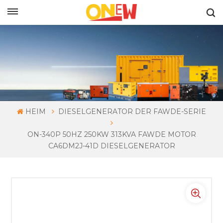
DEUTSCH
HEIM
DIESELGENERATOR DER FAWDE-SERIE
ON-340P 50HZ 250KW 313KVA FAWDE MOTOR
CA6DM2J-41D DIESELGENERATOR