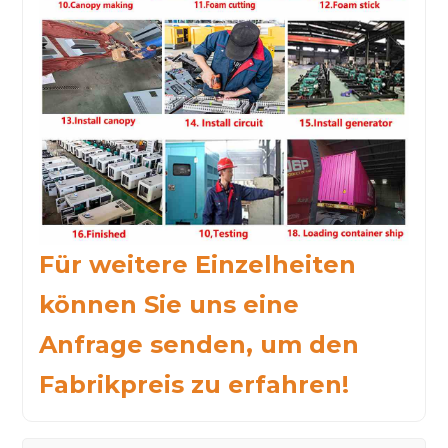
Für weitere Einzelheiten
können Sie uns eine
Anfrage senden, um den
Fabrikpreis zu erfahren!