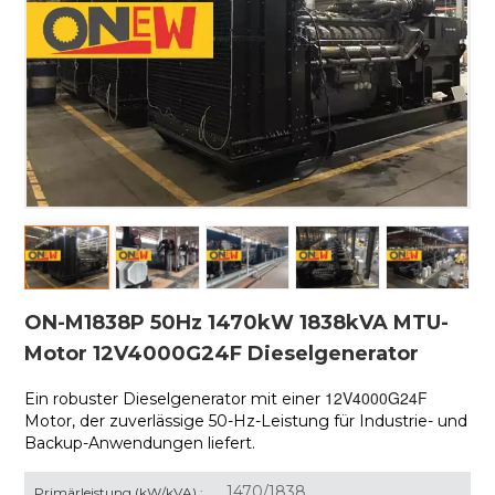
ON-M1838P 50Hz 1470kW 1838kVA MTU-
Motor 12V4000G24F Dieselgenerator
12V4000G24F
Ein robuster Dieselgenerator mit einer
Motor, der zuverlässige 50-Hz-Leistung für Industrie- und
Backup-Anwendungen liefert.
1470/1838
Primärleistung (kW/kVA) :