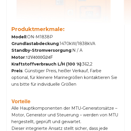
Produktmerkmale:
Modell
:ON-M1838P
Grundlastabdeckung
:1470kW/1838kVA
Standby-Stromversorgung
:N / A
12V4000G24F
Motor
:
Kraftstoffverbrauch L/H (100 %)
:362,2
Preis
: Günstiger Preis, heißer Verkauf, Farbe
optional, für kleinere Marinegrößen kontaktieren Sie
uns bitte für individuelle Größen
Vorteile
Alle Hauptkomponenten der MTU-Generatorsätze –
Motor, Generator und Steuerung – werden von MTU
hergestellt, geprüft und gewartet.
Dieser integrierte Ansatz stellt sicher, dass jede