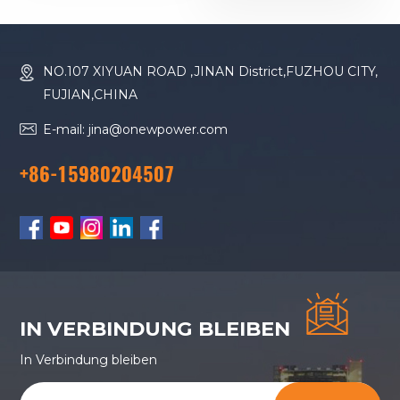
Dieselgenerator
NO.107 XIYUAN ROAD ,JINAN District,FUZHOU CITY,
FUJIAN,CHINA
E-mail: jina@onewpower.com
+86-15980204507
IN VERBINDUNG BLEIBEN
In Verbindung bleiben