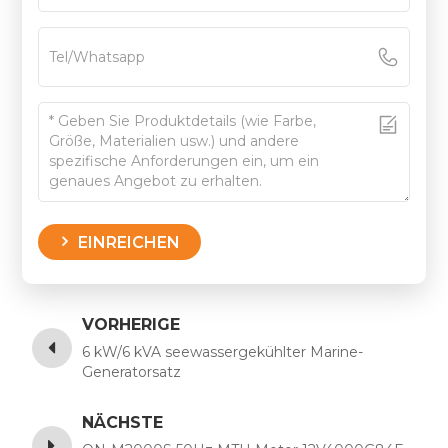
EINREICHEN
VORHERIGE
6 kW/6 kVA seewassergekühlter Marine-
Generatorsatz
NÄCHSTE