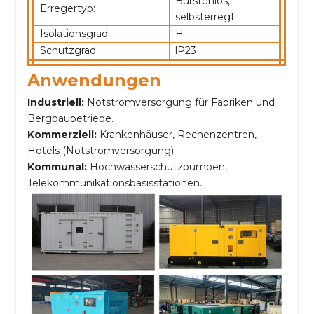
Bürstenlos,
Erregertyp:
selbsterregt
Isolationsgrad:
H
Schutzgrad:
lP23
Anwendungen
Industriell:
Notstromversorgung für Fabriken und
Bergbaubetriebe.
Kommerziell:
Krankenhäuser, Rechenzentren,
Hotels (Notstromversorgung).
Kommunal:
Hochwasserschutzpumpen,
Telekommunikationsbasisstationen.