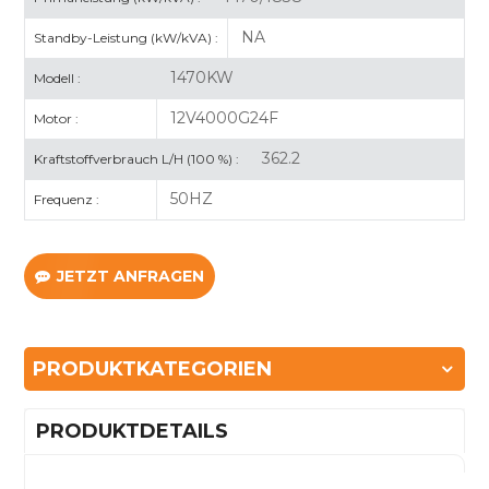
NA
Standby-Leistung (kW/kVA) :
1470KW
Modell :
12V4000G24F
Motor :
362.2
Kraftstoffverbrauch L/H (100 %) :
50HZ
Frequenz :
JETZT ANFRAGEN
PRODUKTKATEGORIEN
PRODUKTDETAILS