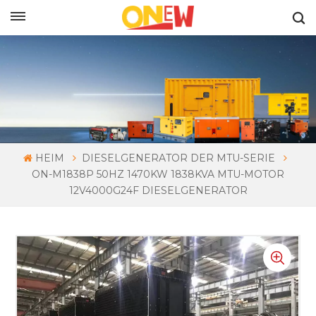
DEUTSCH
HEIM
DIESELGENERATOR DER MTU-SERIE
ON-M1838P 50HZ 1470KW 1838KVA MTU-MOTOR
12V4000G24F DIESELGENERATOR