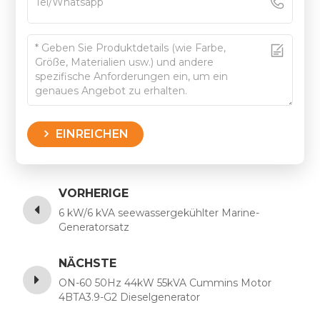
EINREICHEN
VORHERIGE
6 kW/6 kVA seewassergekühlter Marine-
Generatorsatz
NÄCHSTE
ON-60 50Hz 44kW 55kVA Cummins Motor
4BTA3.9-G2 Dieselgenerator