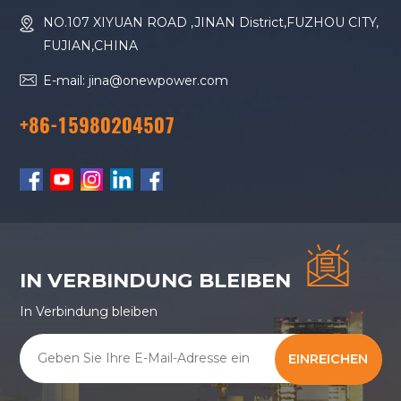
NO.107 XIYUAN ROAD ,JINAN District,FUZHOU CITY,
FUJIAN,CHINA
E-mail: jina@onewpower.com
+86-15980204507
IN VERBINDUNG BLEIBEN
In Verbindung bleiben
EINREICHEN