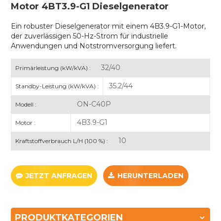
Motor 4BT3.9-G1 Dieselgenerator
Ein robuster Dieselgenerator mit einem 4B3.9-G1-Motor,
der zuverlässigen 50-Hz-Strom für industrielle
Anwendungen und Notstromversorgung liefert.
32/40
Primärleistung (kW/kVA) :
35.2/44
Standby-Leistung (kW/kVA) :
ON-C40P
Modell :
4B3.9-G1
Motor :
10
Kraftstoffverbrauch L/H (100 %) :
JETZT ANFRAGEN
HERUNTERLADEN
PRODUKTKATEGORIEN