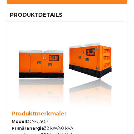
PRODUKTDETAILS
Produktmerkmale:
Modell
:ON-C40P
Primärenergie
32 kW/40 kVA