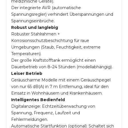
medizinische Geräte).
Der integrierte AVR (automatische
Spannungsregler) verhindert Überspannungen und
Spannungseinbrüche.
Robust und langlebig
Robuster Stahlrahmen +
Korrosionsschutzbeschichtung für raue
Umgebungen (Staub, Feuchtigkeit, extreme
Temperaturen).
Der große Kraftstofftank ermöglicht einen
Dauerbetrieb von 8–24 Stunden (modellabhängig).
Leiser Betrieb
Geräuscharme Modelle mit einem Geräuschpegel
von nur 65 dB(A) in 7 m Entfernung, ideal für den
Einsatz in Wohnhäusern und Krankenhäusern.
Intelligentes Bedienfeld
Digitalanzeige: Echtzeitüberwachung von
Spannung, Frequenz, Laufzeit und
Fehlermeldungen.
Automatische Startfunktion (optional): Schaltet sich