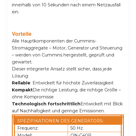
innerhalb von 10 Sekunden nach einem Netzausfall
ein.
Vorteile
Alle Hauptkomponenten der Cummins-
Stromaggregate – Motor, Generator und Steuerung
– werden von Cummins hergestellt, geprüft und
gewartet.
Dieser integrierte Ansatz stellt sicher, dass jede
Lösung:
Rellable
: Entwickelt für höchste Zuverlässigkeit
Kompakt
Die richtige Leistung, die richtige Größe –
ohne Kompromisse
Technologisch fortschrittlich
Entwickelt mit Blick
auf Nachhaltigkeit und geringe Emissionen.
SPEZIFIKATIONEN DES GENERATORS:
Frequenz:
50 Hz
Modell:
ON-C40P