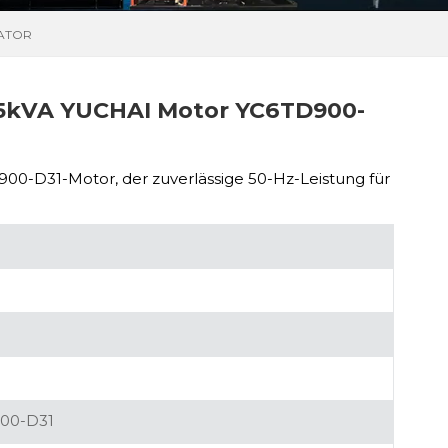
RATOR
5kVA YUCHAI Motor YC6TD900-
00-D31-Motor, der zuverlässige 50-Hz-Leistung für
00-D31