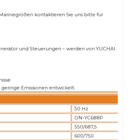
e Marinegrößen kontaktieren Sie uns bitte für
enerator und Steuerungen – werden von YUCHAI
misse
d geringe Emissionen entwickelt.
50 Hz
ON-YC688P
550/687,5
600/750