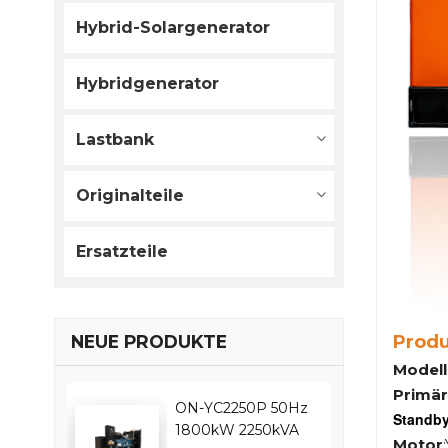
Hybrid-Solargenerator
Hybridgenerator
Lastbank
Originalteile
Ersatzteile
Prod
NEUE PRODUKTE
Modell
Primär
ON-YC2250P 50Hz
Standby
1800kW 2250kVA
Motor