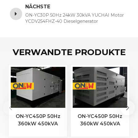
NÄCHSTE
ON-YC30P 50Hz 24kW 30kVA YUCHAI Motor
YCDV254FHZ-40 Dieselgenerator
VERWANDTE PRODUKTE
ON-YC450P 50Hz
ON-YC450P 50Hz
360kW 450kVA
360kW 450kVA
YUCHAI-Motor
YUCHAI-Motor