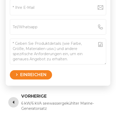
EINREICHEN
VORHERIGE
6 kW/6 kVA seewassergekühlter Marine-
Generatorsatz