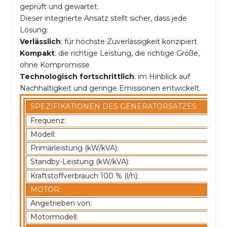
geprüft und gewartet.
Dieser integrierte Ansatz stellt sicher, dass jede
Lösung:
Verlässlich
: für höchste Zuverlässigkeit konzipiert
Kompakt
: die richtige Leistung, die richtige Größe,
ohne Kompromisse
Technologisch fortschrittlich
: im Hinblick auf
Nachhaltigkeit und geringe Emissionen entwickelt.
SPEZIFIKATIONEN DES GENERATORSATZES:
Frequenz:
Modell:
Primärleistung (kW/kVA):
Standby-Leistung (kW/kVA):
Kraftstoffverbrauch 100 % (l/h):
MOTOR:
Angetrieben von:
Motormodell: