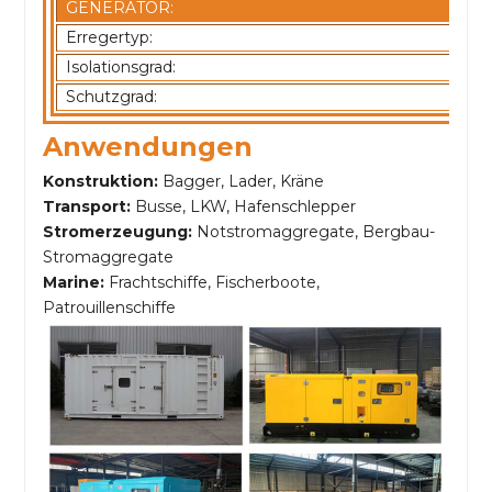
GENERATOR:
Erregertyp:
Isolationsgrad:
Schutzgrad:
Anwendungen
Konstruktion:
Bagger, Lader, Kräne
Transport:
Busse, LKW, Hafenschlepper
Stromerzeugung:
Notstromaggregate, Bergbau-
Stromaggregate
Marine:
Frachtschiffe, Fischerboote,
Patrouillenschiffe