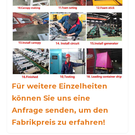
Für weitere Einzelheiten
können Sie uns eine
Anfrage senden, um den
Fabrikpreis zu erfahren!