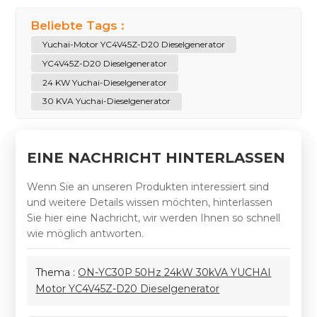
Beliebte Tags :
Yuchai-Motor YC4V45Z-D20 Dieselgenerator
YC4V45Z-D20 Dieselgenerator
24 KW Yuchai-Dieselgenerator
30 KVA Yuchai-Dieselgenerator
EINE NACHRICHT HINTERLASSEN
Wenn Sie an unseren Produkten interessiert sind
und weitere Details wissen möchten, hinterlassen
Sie hier eine Nachricht, wir werden Ihnen so schnell
wie möglich antworten.
Thema :
ON-YC30P 50Hz 24kW 30kVA YUCHAI
Motor YC4V45Z-D20 Dieselgenerator