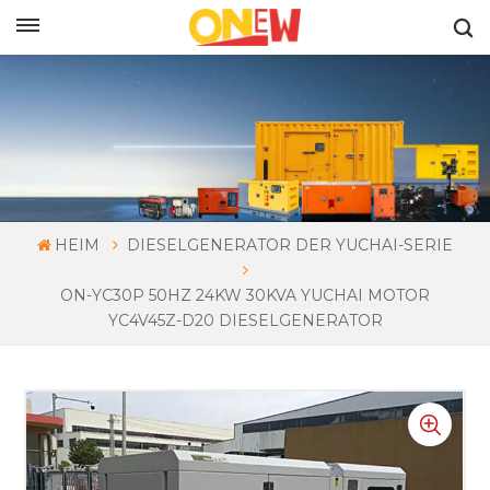
DEUTSCH
HEIM
DIESELGENERATOR DER YUCHAI-SERIE
ON-YC30P 50HZ 24KW 30KVA YUCHAI MOTOR
YC4V45Z-D20 DIESELGENERATOR