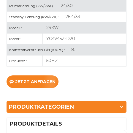
24/30
Primärleistung (kW/kVA) :
26.4/33
Standby-Leistung (kW/kVA) :
24KW
Modell :
YC4V45Z-D20
Motor :
8.1
Kraftstoffverbrauch L/H (100 %) :
50HZ
Frequenz :
JETZT ANFRAGEN
PRODUKTKATEGORIEN
PRODUKTDETAILS