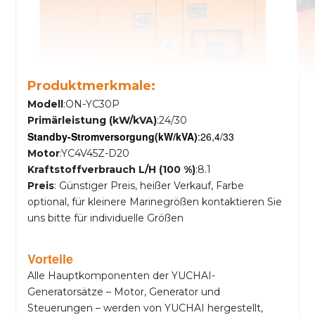
Produktmerkmale:
Modell
:ON-YC30P
Primärleistung (kW/kVA)
:24/30
Standby-Stromversorgung
(kW/kVA)
:26,4/33
Motor
:YC4V45Z-D20
Kraftstoffverbrauch L/H (100 %)
:8.1
Preis
: Günstiger Preis, heißer Verkauf, Farbe
optional, für kleinere Marinegrößen kontaktieren Sie
uns bitte für individuelle Größen
Vorteile
Alle Hauptkomponenten der YUCHAI-
Generatorsätze – Motor, Generator und
Steuerungen – werden von YUCHAI hergestellt,