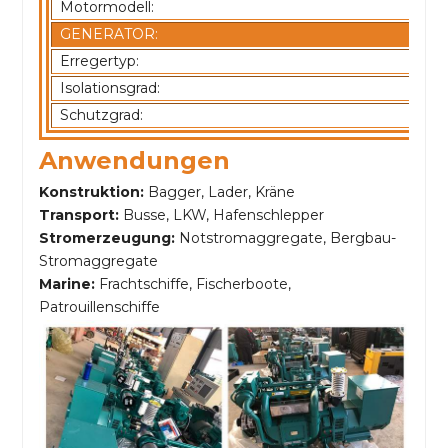
Motormodell:
GENERATOR:
Erregertyp:
Isolationsgrad:
Schutzgrad:
Anwendungen
Konstruktion:
Bagger, Lader, Kräne
Transport:
Busse, LKW, Hafenschlepper
Stromerzeugung:
Notstromaggregate, Bergbau-
Stromaggregate
Marine:
Frachtschiffe, Fischerboote,
Patrouillenschiffe