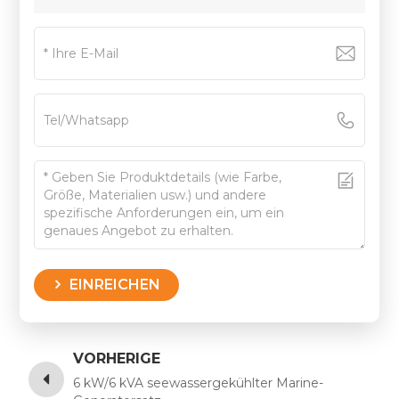
EINREICHEN
VORHERIGE
6 kW/6 kVA seewassergekühlter Marine-