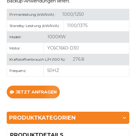
Backup-Anwendungen liefert.
1000/1250
Primärleistung (kW/kVA) :
1100/1375
Standby-Leistung (kW/kVA) :
1000KW
Modell :
YC6C1660-D30
Motor :
276.8
Kraftstoffverbrauch L/H (100 %) :
50HZ
Frequenz :
JETZT ANFRAGEN
PRODUKTKATEGORIEN
PRODUKTDETAILS