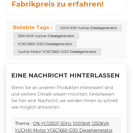
Fabrikpreis zu erfahren!
Beliebte Tags :
1000 KW Yuchai-Dieselgenerator
1250 KVA Yuchai-Dieselgenerator
YC6C1660-D30 Dieselgenerator
Yuchai-Motor YC6C1660-D30 Dieselgenerator
EINE NACHRICHT HINTERLASSEN
Wenn Sie an unseren Produkten interessiert sind
und weitere Details wissen möchten, hinterlassen
Sie hier eine Nachricht, wir werden Ihnen so schnell
wie möglich antworten.
Thema :
ON-YC1250P 50Hz 1000kW 1250kVA
YUCHAI-Motor YC6C1660-D30 Dieselgenerator