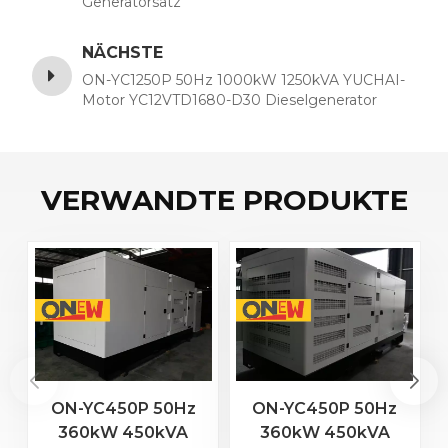
Generatorsatz
NÄCHSTE
ON-YC1250P 50Hz 1000kW 1250kVA YUCHAI-
Motor YC12VTD1680-D30 Dieselgenerator
VERWANDTE PRODUKTE
ON-YC450P 50Hz
ON-YC450P 50Hz
360kW 450kVA
360kW 450kVA