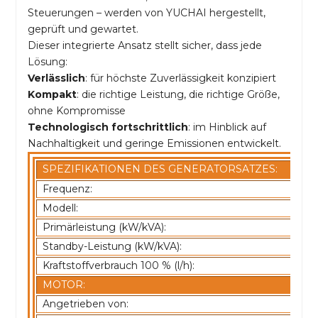
Steuerungen – werden von YUCHAI hergestellt,
geprüft und gewartet.
Dieser integrierte Ansatz stellt sicher, dass jede
Lösung:
Verlässlich
: für höchste Zuverlässigkeit konzipiert
Kompakt
: die richtige Leistung, die richtige Größe,
ohne Kompromisse
Technologisch fortschrittlich
: im Hinblick auf
Nachhaltigkeit und geringe Emissionen entwickelt.
SPEZIFIKATIONEN DES GENERATORSATZES:
Frequenz:
Modell:
Primärleistung (kW/kVA):
Standby-Leistung (kW/kVA):
Kraftstoffverbrauch 100 % (l/h):
MOTOR:
Angetrieben von: