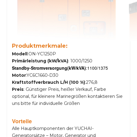
Produktmerkmale:
Modell
:ON-YC1250P
Primärleistung (kW/kVA)
: 1000/1250
Standby-Stromversorgung
(kW/kVA)
:1100/1375
Motor
:YC6C1660-D30
Kraftstoffverbrauch L/H (100 %)
:276,8
Preis
: Günstiger Preis, heißer Verkauf, Farbe
optional, für kleinere Marinegrößen kontaktieren Sie
uns bitte für individuelle Größen
Vorteile
Alle Hauptkomponenten der YUCHAI-
Generatorsätze – Motor, Generator und