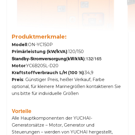
Produktmerkmale:
Modell
:ON-YC150P
Primärleistung (kW/kVA)
:120/150
Standby-Stromversorgung
(kW/kVA)
:132/165
Motor
:YC6B205L-D20
Kraftstoffverbrauch L/H (100 %)
:34,9
Preis
: Günstiger Preis, heißer Verkauf, Farbe
optional, für kleinere Marinegrößen kontaktieren Sie
uns bitte für individuelle Größen
Vorteile
Alle Hauptkomponenten der YUCHAI-
Generatorsätze – Motor, Generator und
Steuerungen – werden von YUCHAI hergestellt,