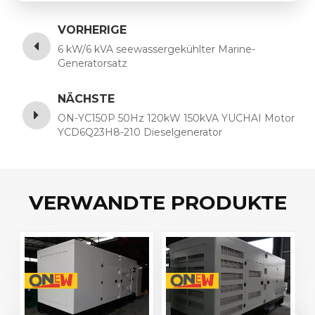
VORHERIGE
6 kW/6 kVA seewassergekühlter Marine-
Generatorsatz
NÄCHSTE
ON-YC150P 50Hz 120kW 150kVA YUCHAI Motor
YCD6Q23H8-210 Dieselgenerator
VERWANDTE PRODUKTE