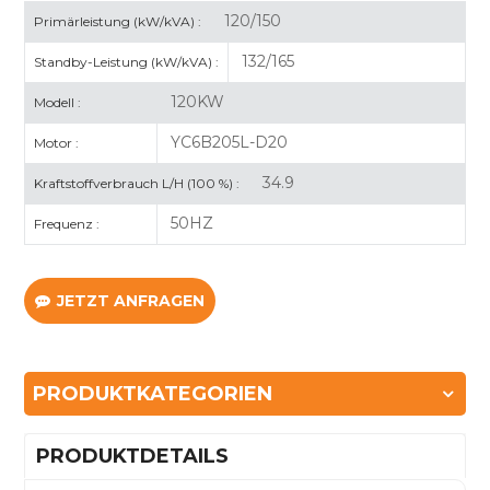
120/150
Primärleistung (kW/kVA) :
132/165
Standby-Leistung (kW/kVA) :
120KW
Modell :
YC6B205L-D20
Motor :
34.9
Kraftstoffverbrauch L/H (100 %) :
50HZ
Frequenz :
JETZT ANFRAGEN
PRODUKTKATEGORIEN
PRODUKTDETAILS