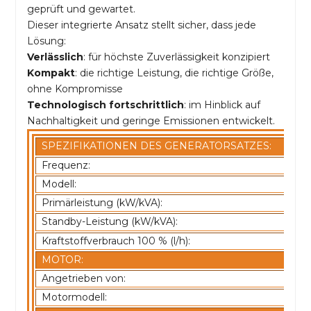
geprüft und gewartet.
Dieser integrierte Ansatz stellt sicher, dass jede
Lösung:
Verlässlich
: für höchste Zuverlässigkeit konzipiert
Kompakt
: die richtige Leistung, die richtige Größe,
ohne Kompromisse
Technologisch fortschrittlich
: im Hinblick auf
Nachhaltigkeit und geringe Emissionen entwickelt.
SPEZIFIKATIONEN DES GENERATORSATZES:
Frequenz:
Modell:
Primärleistung (kW/kVA):
Standby-Leistung (kW/kVA):
Kraftstoffverbrauch 100 % (l/h):
MOTOR:
Angetrieben von:
Motormodell: