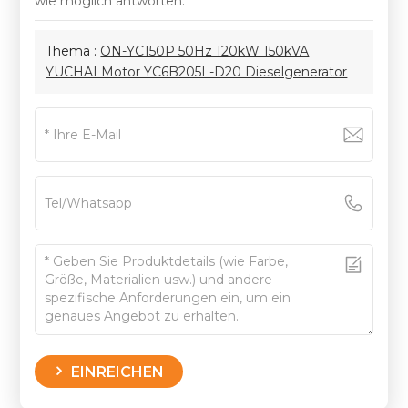
wie möglich antworten.
Thema :
ON-YC150P 50Hz 120kW 150kVA
YUCHAI Motor YC6B205L-D20 Dieselgenerator
EINREICHEN