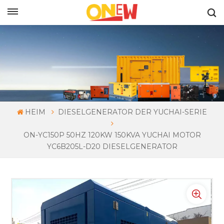
DEUTSCH
HEIM
DIESELGENERATOR DER YUCHAI-SERIE
ON-YC150P 50HZ 120KW 150KVA YUCHAI MOTOR
YC6B205L-D20 DIESELGENERATOR