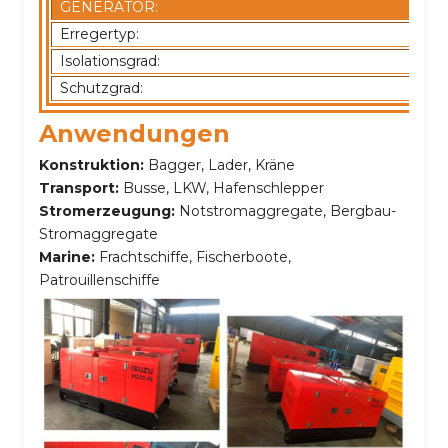
GENERATOR:
Erregertyp:
Isolationsgrad:
Schutzgrad:
Anwendungen
Konstruktion:
Bagger, Lader, Kräne
Transport:
Busse, LKW, Hafenschlepper
Stromerzeugung:
Notstromaggregate, Bergbau-
Stromaggregate
Marine:
Frachtschiffe, Fischerboote,
Patrouillenschiffe