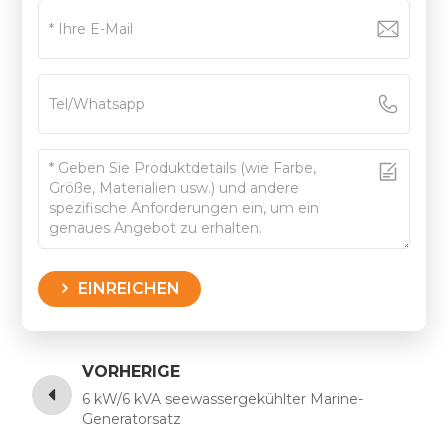
EINREICHEN
VORHERIGE
6 kW/6 kVA seewassergekühlter Marine-
Generatorsatz