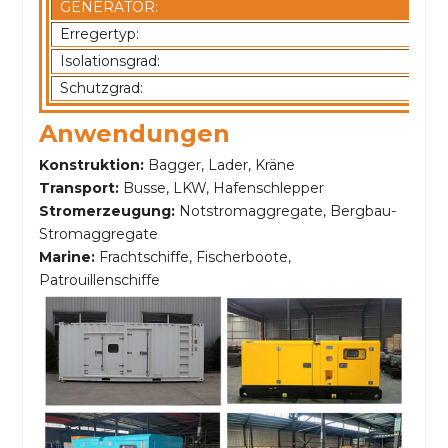
GENERATOR:
Erregertyp:
Isolationsgrad:
Schutzgrad:
Anwendungen
Konstruktion:
Bagger, Lader, Kräne
Transport:
Busse, LKW, Hafenschlepper
Stromerzeugung:
Notstromaggregate, Bergbau-
Stromaggregate
Marine:
Frachtschiffe, Fischerboote,
Patrouillenschiffe