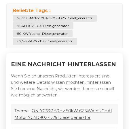
Beliebte Tags :
Yuchai-Motor YC4D90Z-D25 Dieselgenerator
YC4D90Z-D25 Dieselgenerator
50 KW Yuchai-Dieselgenerator
62,5-KVA-Yuchai-Dieselgenerator
EINE NACHRICHT HINTERLASSEN
Wenn Sie an unseren Produkten interessiert sind
und weitere Details wissen möchten, hinterlassen
Sie hier eine Nachricht, wir werden Ihnen so schnell
wie möglich antworten.
Thema :
ON-YC63P 50Hz 50kW 62,5kVA YUCHAI
Motor YC4D90Z-D25 Dieselgenerator