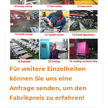
Für weitere Einzelheiten
können Sie uns eine
Anfrage senden, um den
Fabrikpreis zu erfahren!