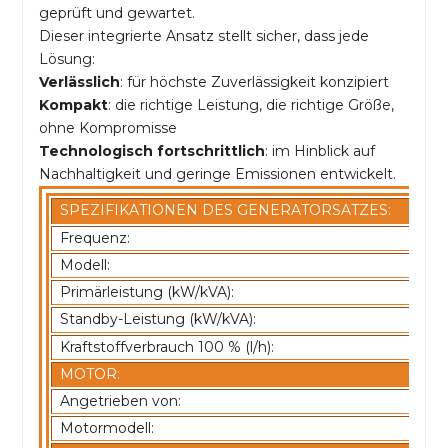
geprüft und gewartet.
Dieser integrierte Ansatz stellt sicher, dass jede
Lösung:
Verlässlich
: für höchste Zuverlässigkeit konzipiert
Kompakt
: die richtige Leistung, die richtige Größe,
ohne Kompromisse
Technologisch fortschrittlich
: im Hinblick auf
Nachhaltigkeit und geringe Emissionen entwickelt.
SPEZIFIKATIONEN DES GENERATORSATZES:
Frequenz:
Modell:
Primärleistung (kW/kVA):
Standby-Leistung (kW/kVA):
Kraftstoffverbrauch 100 % (l/h):
MOTOR:
Angetrieben von:
Motormodell: