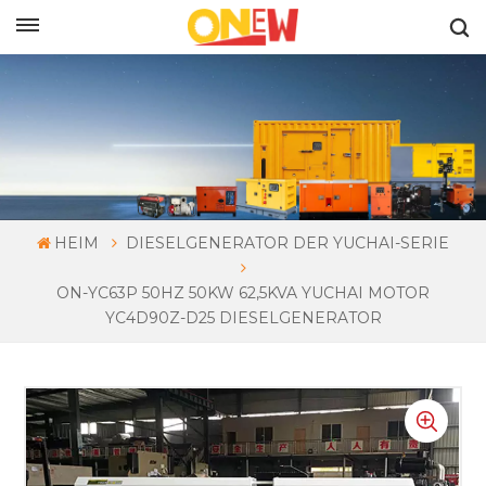
DEUTSCH
HEIM
DIESELGENERATOR DER YUCHAI-SERIE
ON-YC63P 50HZ 50KW 62,5KVA YUCHAI MOTOR
YC4D90Z-D25 DIESELGENERATOR