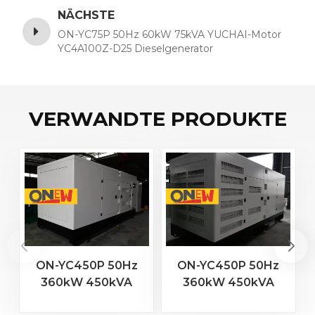
NÄCHSTE
ON-YC75P 50Hz 60kW 75kVA YUCHAI-Motor
YC4A100Z-D25 Dieselgenerator
VERWANDTE PRODUKTE
ON-YC450P 50Hz
ON-YC450P 50Hz
360kW 450kVA
360kW 450kVA
YUCHAI-Motor
YUCHAI-Motor