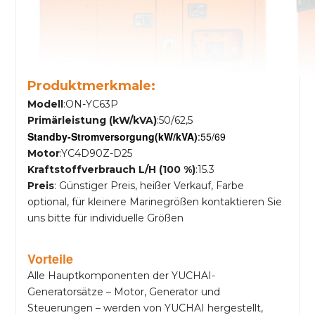
Produktmerkmale:
Modell
:ON-YC63P
Primärleistung (kW/kVA)
:50/62,5
Standby-Stromversorgung
(kW/kVA)
:55/69
Motor
:YC4D90Z-D25
Kraftstoffverbrauch L/H (100 %)
:15.3
Preis
: Günstiger Preis, heißer Verkauf, Farbe
optional, für kleinere Marinegrößen kontaktieren Sie
uns bitte für individuelle Größen
Vorteile
Alle Hauptkomponenten der YUCHAI-
Generatorsätze – Motor, Generator und
Steuerungen – werden von YUCHAI hergestellt,