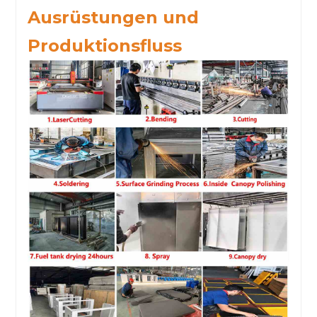
Ausrüstungen und
Produktionsfluss