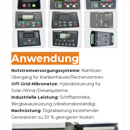
Anwendung
Notstromversorgungssysteme:
Nahtloser
Übergang für Krankenhäuser/Rechenzentren.
Off-Grid-Mikronetze:
Hybridsteuerung für
Solar-/Wind-/Dieselsysteme.
Industrielle Leistung:
Schiffsantriebe,
Bergbauausrüstung (vibrationsbeständig).
Nachrüstung:
Digitalisierung bestehender
Generatoren zu 30 % geringeren Kosten.