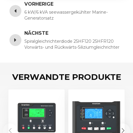
VORHERIGE
6 kW/6 kVA seewassergekühlter Marine-
Generatorsatz
NÄCHSTE
Spiralgleichrichterdiode 25HF120 25HFR120
Vorwärts- und Rückwärts-Siliziumgleichrichter
25A1200V
VERWANDTE PRODUKTE