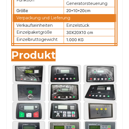
Generatorsteuerung
Größe
20*10*20cm
Verpackung und Lieferung
Verkaufseinheiten
Einzelstück
Einzelpaketgröße
30X20X10 cm
Einzelbruttogewicht
1.000 KG
Produkt