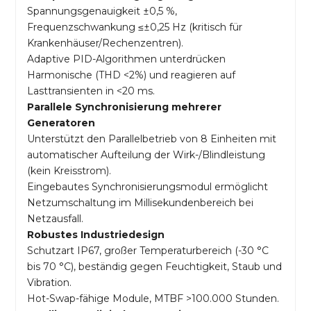
Spannungsgenauigkeit ±0,5 %,
Frequenzschwankung ≤±0,25 Hz (kritisch für
Krankenhäuser/Rechenzentren).
Adaptive PID-Algorithmen unterdrücken
Harmonische (THD <2%) und reagieren auf
Lasttransienten in <20 ms.
Parallele Synchronisierung mehrerer
Generatoren
Unterstützt den Parallelbetrieb von 8 Einheiten mit
automatischer Aufteilung der Wirk-/Blindleistung
(kein Kreisstrom).
Eingebautes Synchronisierungsmodul ermöglicht
Netzumschaltung im Millisekundenbereich bei
Netzausfall.
Robustes Industriedesign
Schutzart IP67, großer Temperaturbereich (-30 °C
bis 70 °C), beständig gegen Feuchtigkeit, Staub und
Vibration.
Hot-Swap-fähige Module, MTBF >100.000 Stunden.