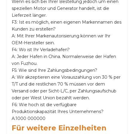
Wenn es sich bei Ihrer Bestellung jedoch um einen
speziellen Motor und Generator handelt, ist die
Lieferzeit länger.
F3: Ist es möglich, einen eigenen Markennamen des
Kunden zu erstellen?
A: Mit Ihrer Markenautorisierung können wir Ihr
OEM-Hersteller sein.
F4: Wo ist Ihr Verladehafen?
A: Jeder Hafen in China. Normalerweise der Hafen
von Fuzhou.
F5: Wie sind Ihre Zahlungsbedingungen?
A: Wir akzeptieren eine Vorauszahlung von 30 % per
T/T und die restlichen 70 % müssen vor dem
Versand oder per Sicht-L/C, per Zahlungsaufschub
oder per West Union bezahlt werden.
F6: Wie hoch ist die verfügbare
Produktionskapazität Ihres Unternehmens?
A:1000 000000
Für weitere Einzelheiten