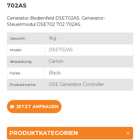
702AS
Generator-Bedienfeld DSE702AS. Generator-
Steuermodul DSE702 702 702AS.
1kg
Gewicht :
DSE702AS
Modell :
Carton
Verpackung :
Black
Farbe :
DSE Generator Controller
Produktname :
JETZT ANFRAGEN
PRODUKTKATEGORIEN