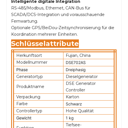
Intelligente digitale Integration
RS-485/Modbus, Ethernet, CAN-Bus für
SCADA/DCS-Integration und vorausschauende
Fernwartung.
Optionale GPS/BeiDou-Zeitsynchronisierung für die
Koordination mehrerer Einheiten.
Schlüsselattribute
Herkunftsort
Fujian, China
Modellnummer
DSE702AS
Phase
Dreiphasig
Generatortyp
Dieselgenerator
DSE Generator
Produktname
Controller
Verpackung
Karton
Farbe
Schwarz
Controllertyp
Hohe Qualität
Gewicht
1 kg
Tiefsee-
Funktion