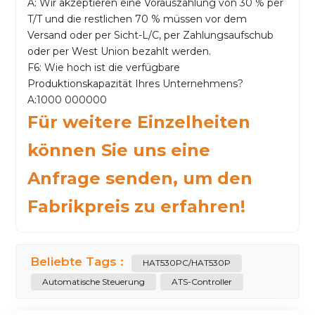
A: Wir akzeptieren eine Vorauszahlung von 30 % per
T/T und die restlichen 70 % müssen vor dem
Versand oder per Sicht-L/C, per Zahlungsaufschub
oder per West Union bezahlt werden.
F6: Wie hoch ist die verfügbare
Produktionskapazität Ihres Unternehmens?
A:1000 000000
Für weitere Einzelheiten
können Sie uns eine
Anfrage senden, um den
Fabrikpreis zu erfahren!
Beliebte Tags :
HAT530PC/HAT530P
Automatische Steuerung
ATS-Controller