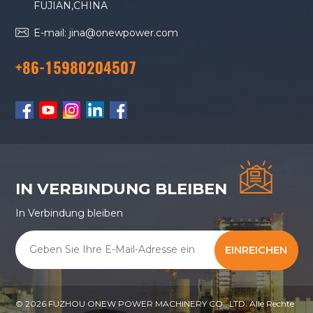
FUJIAN,CHINA
+ Modulerweiterung
E-mail: jina@onewpower.com
+86-15980204507
IN VERBINDUNG BLEIBEN
In Verbindung bleiben
EINREICHEN
© 2026 FUZHOU ONEW POWER MACHINERY CO., LTD. Alle Rechte