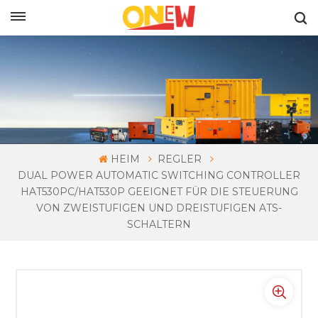
DEUTSCH
HEIM
REGLER
DUAL POWER AUTOMATIC SWITCHING CONTROLLER
HAT530PC/HAT530P GEEIGNET FÜR DIE STEUERUNG
VON ZWEISTUFIGEN UND DREISTUFIGEN ATS-
SCHALTERN