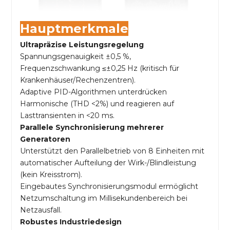
Hauptmerkmale
Ultrapräzise Leistungsregelung
Spannungsgenauigkeit ±0,5 %,
Frequenzschwankung ≤±0,25 Hz (kritisch für
Krankenhäuser/Rechenzentren).
Adaptive PID-Algorithmen unterdrücken
Harmonische (THD <2%) und reagieren auf
Lasttransienten in <20 ms.
Parallele Synchronisierung mehrerer
Generatoren
Unterstützt den Parallelbetrieb von 8 Einheiten mit
automatischer Aufteilung der Wirk-/Blindleistung
(kein Kreisstrom).
Eingebautes Synchronisierungsmodul ermöglicht
Netzumschaltung im Millisekundenbereich bei
Netzausfall.
Robustes Industriedesign