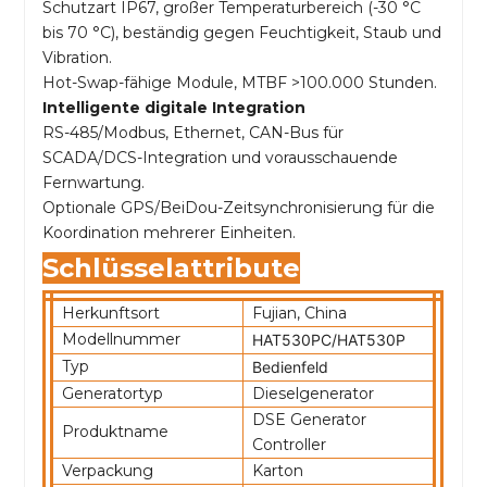
Schutzart IP67, großer Temperaturbereich (-30 °C
bis 70 °C), beständig gegen Feuchtigkeit, Staub und
Vibration.
Hot-Swap-fähige Module, MTBF >100.000 Stunden.
Intelligente digitale Integration
RS-485/Modbus, Ethernet, CAN-Bus für
SCADA/DCS-Integration und vorausschauende
Fernwartung.
Optionale GPS/BeiDou-Zeitsynchronisierung für die
Koordination mehrerer Einheiten.
Schlüsselattribute
Herkunftsort
Fujian, China
Modellnummer
HAT530PC/HAT530P
Typ
Bedienfeld
Generatortyp
Dieselgenerator
DSE Generator
Produktname
Controller
Verpackung
Karton