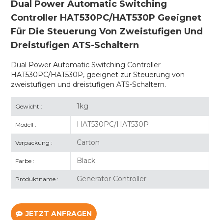
Dual Power Automatic Switching
Controller HAT530PC/HAT530P Geeignet
Für Die Steuerung Von Zweistufigen Und
Dreistufigen ATS-Schaltern
Dual Power Automatic Switching Controller
HAT530PC/HAT530P, geeignet zur Steuerung von
zweistufigen und dreistufigen ATS-Schaltern.
1kg
Gewicht :
HAT530PC/HAT530P
Modell :
Carton
Verpackung :
Black
Farbe :
Generator Controller
Produktname :
JETZT ANFRAGEN