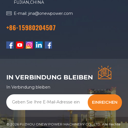
FUJIAN,CHINA
+ Modulerweiterung
E-mail: jina@onewpower.com
+86-15980204507
IN VERBINDUNG BLEIBEN
In Verbindung bleiben
EINREICHEN
© 2026 FUZHOU ONEW POWER MACHINERY CO., LTD. Alle Rechte