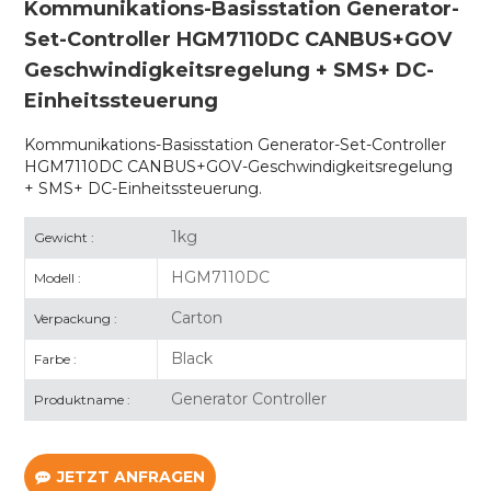
Kommunikations-Basisstation Generator-
Set-Controller HGM7110DC CANBUS+GOV
Geschwindigkeitsregelung + SMS+ DC-
Einheitssteuerung
Kommunikations-Basisstation Generator-Set-Controller
HGM7110DC CANBUS+GOV-Geschwindigkeitsregelung
+ SMS+ DC-Einheitssteuerung.
1kg
Gewicht :
HGM7110DC
Modell :
Carton
Verpackung :
Black
Farbe :
Generator Controller
Produktname :
JETZT ANFRAGEN