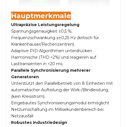
Hauptmerkmale
Ultrapräzise Leistungsregelung
Spannungsgenauigkeit ±0,5 %,
Frequenzschwankung ≤±0,25 Hz (kritisch für
Krankenhäuser/Rechenzentren).
Adaptive PID-Algorithmen unterdrücken
Harmonische (THD <2%) und reagieren auf
Lasttransienten in <20 ms.
Parallele Synchronisierung mehrerer
Generatoren
Unterstützt den Parallelbetrieb von 8 Einheiten mit
automatischer Aufteilung der Wirk-/Blindleistung
(kein Kreisstrom).
Eingebautes Synchronisierungsmodul ermöglicht
Netzumschaltung im Millisekundenbereich bei
Netzausfall.
Robustes Industriedesign