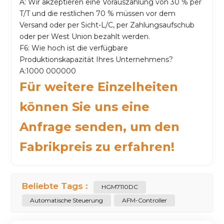
A: Wir akzeptieren eine Vorauszahlung von 30 % per
T/T und die restlichen 70 % müssen vor dem
Versand oder per Sicht-L/C, per Zahlungsaufschub
oder per West Union bezahlt werden.
F6: Wie hoch ist die verfügbare
Produktionskapazität Ihres Unternehmens?
A:1000 000000
Für weitere Einzelheiten
können Sie uns eine
Anfrage senden, um den
Fabrikpreis zu erfahren!
Beliebte Tags :
HGM7110DC
Automatische Steuerung
AFM-Controller