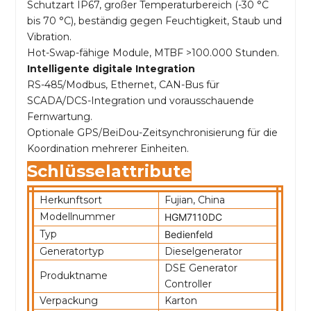
Schutzart IP67, großer Temperaturbereich (-30 °C
bis 70 °C), beständig gegen Feuchtigkeit, Staub und
Vibration.
Hot-Swap-fähige Module, MTBF >100.000 Stunden.
Intelligente digitale Integration
RS-485/Modbus, Ethernet, CAN-Bus für
SCADA/DCS-Integration und vorausschauende
Fernwartung.
Optionale GPS/BeiDou-Zeitsynchronisierung für die
Koordination mehrerer Einheiten.
Schlüsselattribute
Herkunftsort
Fujian, China
Modellnummer
HGM7110DC
Typ
Bedienfeld
Generatortyp
Dieselgenerator
DSE Generator
Produktname
Controller
Verpackung
Karton