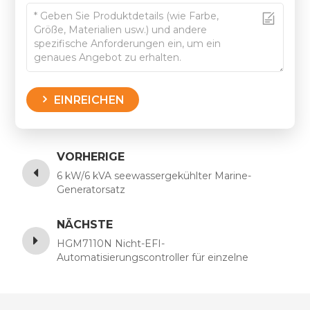
EINREICHEN
VORHERIGE
6 kW/6 kVA seewassergekühlter Marine-
Generatorsatz
NÄCHSTE
HGM7110N Nicht-EFI-
Automatisierungscontroller für einzelne
Generatorsätze, ermöglicht Cloud-Überwachung
über die ETHERNET-Schnittstelle