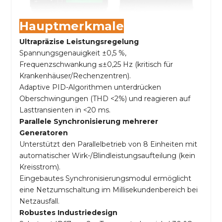
Hauptmerkmale
Ultrapräzise Leistungsregelung
Spannungsgenauigkeit ±0,5 %,
Frequenzschwankung ≤±0,25 Hz (kritisch für
Krankenhäuser/Rechenzentren).
Adaptive PID-Algorithmen unterdrücken
Oberschwingungen (THD <2%) und reagieren auf
Lasttransienten in <20 ms.
Parallele Synchronisierung mehrerer
Generatoren
Unterstützt den Parallelbetrieb von 8 Einheiten mit
automatischer Wirk-/Blindleistungsaufteilung (kein
Kreisstrom).
Eingebautes Synchronisierungsmodul ermöglicht
eine Netzumschaltung im Millisekundenbereich bei
Netzausfall.
Robustes Industriedesign