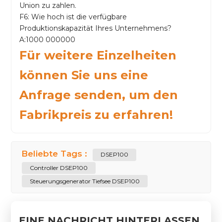
Union zu zahlen.
F6: Wie hoch ist die verfügbare
Produktionskapazität Ihres Unternehmens?
A:1000 000000
Für weitere Einzelheiten
können Sie uns eine
Anfrage senden, um den
Fabrikpreis zu erfahren!
Beliebte Tags :
DSEP100
Controller DSEP100
Steuerungsgenerator Tiefsee DSEP100
EINE NACHRICHT HINTERLASSEN