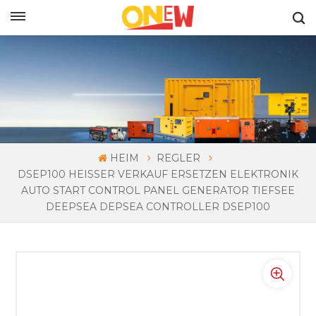
DEUTSCH
HEIM
REGLER
DSEP100 HEISSER VERKAUF ERSETZEN ELEKTRONIK A
UTO START CONTROL PANEL GENERATOR TIEFSEE D
EEPSEA DEPSEA CONTROLLER DSEP100