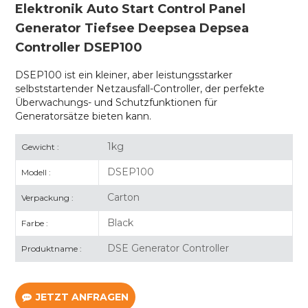
Elektronik Auto Start Control Panel
Generator Tiefsee Deepsea Depsea
Controller DSEP100
DSEP100 ist ein kleiner, aber leistungsstarker
selbststartender Netzausfall-Controller, der perfekte
Überwachungs- und Schutzfunktionen für
Generatorsätze bieten kann.
1kg
Gewicht :
DSEP100
Modell :
Carton
Verpackung :
Black
Farbe :
DSE Generator Controller
Produktname :
JETZT ANFRAGEN