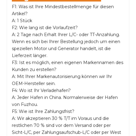
F1: Was ist Ihre Mindestbestellmenge für diesen
Artikel?
A: 1 Stück
F2: Wie lang ist die Vorlaufzeit?
A: 2 Tage nach Erhalt Ihrer L/C- oder TT-Anzahlung.
Wenn es sich bei Ihrer Bestellung jedoch um einen
speziellen Motor und Generator handelt, ist die
Lieferzeit länger.
F3: Ist es möglich, einen eigenen Markennamen des
Kunden zu erstellen?
A: Mit Ihrer Markenautorisierung können wir Ihr
OEM-Hersteller sein.
F4: Wo ist Ihr Verladehafen?
A: Jeder Hafen in China. Normalerweise der Hafen
von Fuzhou.
F5: Wie ist Ihre Zahlungsfrist?
A: Wir akzeptieren 30 % T/T im Voraus und die
restlichen 70 % sind vor dem Versand oder per
Sicht-L/C, per Zahlungsaufschub-L/C oder per West