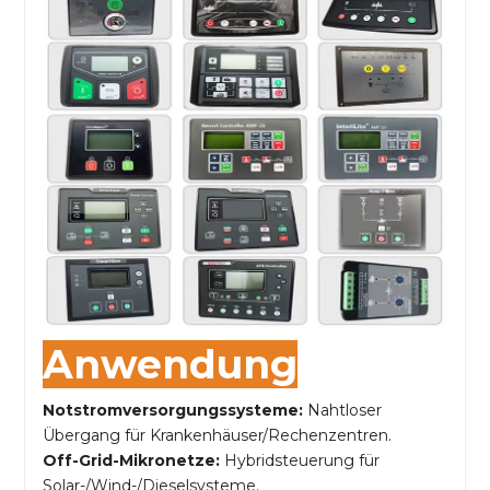
Anwendung
Notstromversorgungssysteme:
Nahtloser
Übergang für Krankenhäuser/Rechenzentren.
Off-Grid-Mikronetze:
Hybridsteuerung für
Solar-/Wind-/Dieselsysteme.