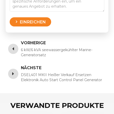
EINREICHEN
VORHERIGE
6 kW/6 kVA seewassergekühlter Marine-
Generatorsatz
NÄCHSTE
DSEL401 MKII Heißer Verkauf Ersetzen
Elektronik Auto Start Control Panel Generator
Tiefsee Deepsea Depsea Controller DSEL401
MKII
VERWANDTE PRODUKTE