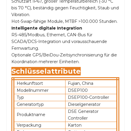
Schutzart IP67, großer Temperaturbereich (-30 °C
bis 70 °C), beständig gegen Feuchtigkeit, Staub und
Vibration.
Hot-Swap-fähige Module, MTBF >100.000 Stunden.
Intelligente digitale Integration
RS-485/Modbus, Ethernet, CAN-Bus für
SCADA/DCS-Integration und vorausschauende
Fernwartung.
Optionale GPS/BeiDou-Zeitsynchronisierung für die
Koordination mehrerer Einheiten.
Schlüsselattribute
Herkunftsort
Fujian, China
Modellnummer
DSEP100
Typ
DSEP100-Controller
Generatortyp
Dieselgenerator
DSE Generator
Produktname
Controller
Verpackung
Karton