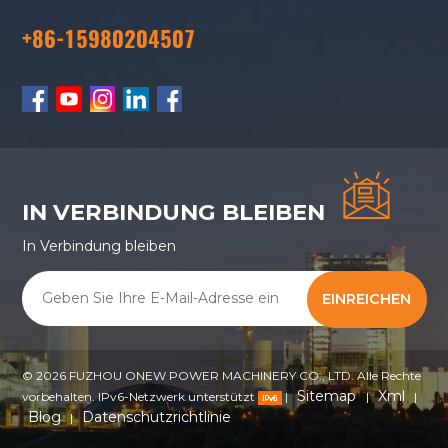
+86-15980204507
IN VERBINDUNG BLEIBEN
In Verbindung bleiben
EINREICHEN
© 2026 FUZHOU ONEW POWER MACHINERY CO., LTD. Alle Rechte
Sitemap
Xml
vorbehalten. IPv6-Netzwerk unterstützt
|
|
|
Blog
Datenschutzrichtlinie
|