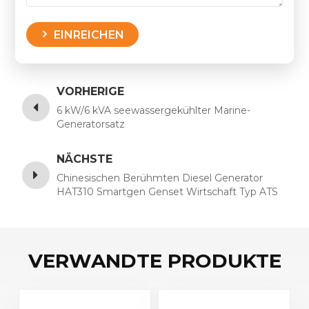
EINREICHEN
VORHERIGE
6 kW/6 kVA seewassergekühlter Marine-
Generatorsatz
NÄCHSTE
Chinesischen Berühmten Diesel Generator
HAT310 Smartgen Genset Wirtschaft Typ ATS
Controller Ist Geeignet für 2-bühne von PC und
OfCC Klasse
VERWANDTE PRODUKTE