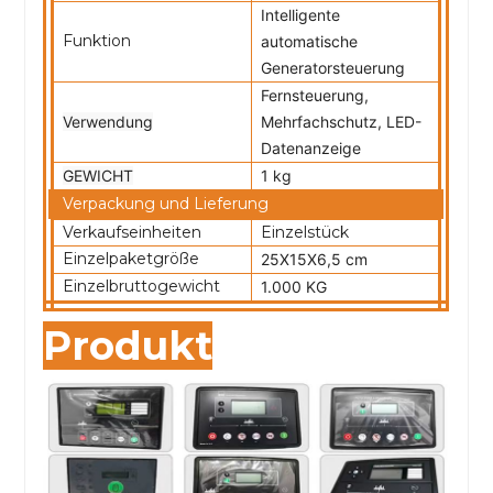
Intelligente
Funktion
automatische
Generatorsteuerung
Fernsteuerung,
Verwendung
Mehrfachschutz, LED-
Datenanzeige
GEWICHT
1 kg
Verpackung und Lieferung
Verkaufseinheiten
Einzelstück
Einzelpaketgröße
25X15X6,5 cm
Einzelbruttogewicht
1.000 KG
Produkt