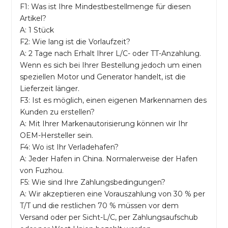
F1: Was ist Ihre Mindestbestellmenge für diesen
Artikel?
A: 1 Stück
F2: Wie lang ist die Vorlaufzeit?
A: 2 Tage nach Erhalt Ihrer L/C- oder TT-Anzahlung.
Wenn es sich bei Ihrer Bestellung jedoch um einen
speziellen Motor und Generator handelt, ist die
Lieferzeit länger.
F3: Ist es möglich, einen eigenen Markennamen des
Kunden zu erstellen?
A: Mit Ihrer Markenautorisierung können wir Ihr
OEM-Hersteller sein.
F4: Wo ist Ihr Verladehafen?
A: Jeder Hafen in China. Normalerweise der Hafen
von Fuzhou.
F5: Wie sind Ihre Zahlungsbedingungen?
A: Wir akzeptieren eine Vorauszahlung von 30 % per
T/T und die restlichen 70 % müssen vor dem
Versand oder per Sicht-L/C, per Zahlungsaufschub