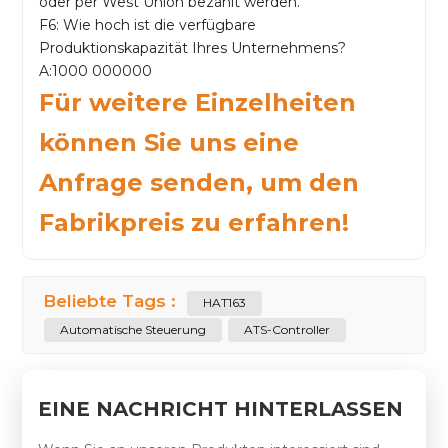
oder per West Union bezahlt werden.
F6: Wie hoch ist die verfügbare
Produktionskapazität Ihres Unternehmens?
A:1000 000000
Für weitere Einzelheiten
können Sie uns eine
Anfrage senden, um den
Fabrikpreis zu erfahren!
Beliebte Tags :
HAT163
Automatische Steuerung
ATS-Controller
EINE NACHRICHT HINTERLASSEN