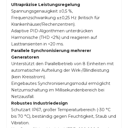
Ultrapräzise Leistungsregelung
Spannungsgenauigkeit ±0,5 %,
Frequenzschwankung ≤±0,25 Hz (kritisch für
Krankenhäuser/Rechenzentren).
Adaptive PID-Algorithmen unterdrücken
Harmonische (THD <2%) und reagieren auf
Lasttransienten in <20 ms.
Parallele Synchronisierung mehrerer
Generatoren
Unterstützt den Parallelbetrieb von 8 Einheiten mit
automatischer Aufteilung der Wirk-/Blindleistung
(kein Kreisstrom).
Eingebautes Synchronisierungsmodul ermöglicht
Netzumschaltung im Millisekundenbereich bei
Netzausfall.
Robustes Industriedesign
Schutzart IP67, großer Temperaturbereich (-30 °C
bis 70 °C), beständig gegen Feuchtigkeit, Staub und
Vibration.