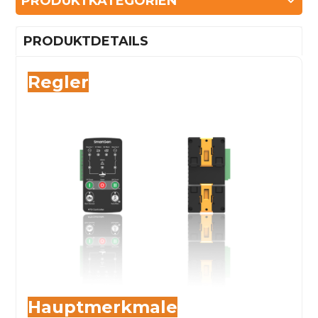
PRODUKTKATEGORIEN
PRODUKTDETAILS
Regler
Hauptmerkmale