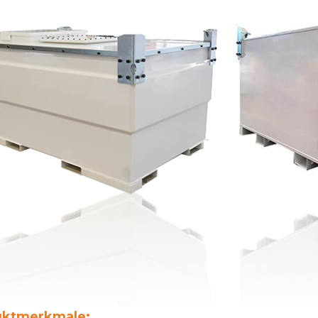
uktmerkmale: