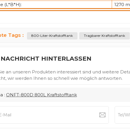
e (L*B*H):
1270 m
bte Tags :
800-Liter-Kraftstofftank
Tragbarer Kraftstofftank
 NACHRICHT HINTERLASSEN
e an unseren Produkten interessiert sind und weitere Detai
ht, wir werden Ihnen so schnell wie möglich antworten.
a :
ONFT-800D 800L Kraftstofftank