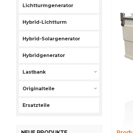
Lichtturmgenerator
Hybrid-Lichtturm
Hybrid-Solargenerator
Hybridgenerator
Lastbank
Originalteile
Ersatzteile
Prod
NEUE PRODUKTE