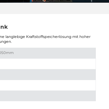
ank
ine langlebige Kraftstoffspeicherlösung mit hoher
dungen.
1050mm