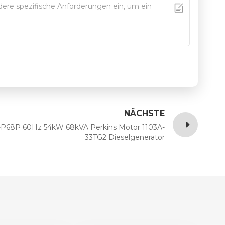
NÄCHSTE
P68P 60Hz 54kW 68kVA Perkins Motor 1103A-
33TG2 Dieselgenerator