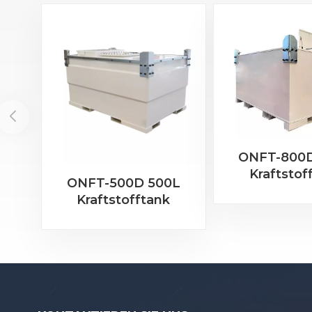
ONFT-800
Kraftstof
ONFT-500D 500L
Kraftstofftank