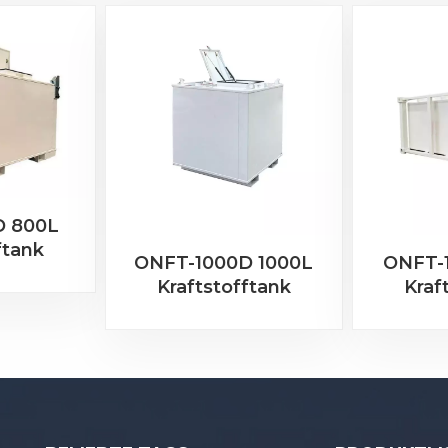
D 800L
ftank
ONFT-1000D 1000L
ONFT-
Kraftstofftank
Kraf