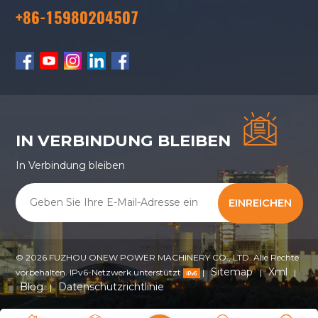
+86-15980204507
IN VERBINDUNG BLEIBEN
In Verbindung bleiben
EINREICHEN
© 2026 FUZHOU ONEW POWER MACHINERY CO., LTD. Alle Rechte
Sitemap
Xml
vorbehalten. IPv6-Netzwerk unterstützt
|
|
|
Blog
Datenschutzrichtlinie
|