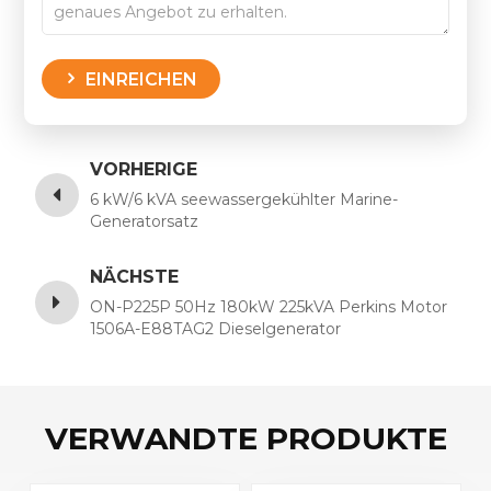
EINREICHEN
VORHERIGE
6 kW/6 kVA seewassergekühlter Marine-
Generatorsatz
NÄCHSTE
ON-P225P 50Hz 180kW 225kVA Perkins Motor
1506A-E88TAG2 Dieselgenerator
VERWANDTE PRODUKTE