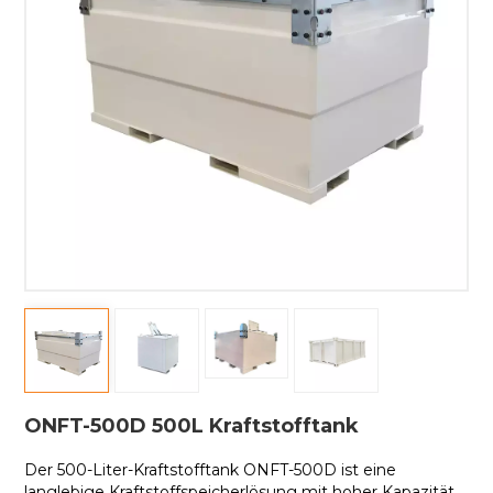
ONFT-500D 500L Kraftstofftank
Der 500-Liter-Kraftstofftank ONFT-500D ist eine
langlebige Kraftstoffspeicherlösung mit hoher Kapazität