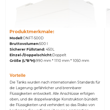
Produktmerkmale:
Modell
:ONFT-500D
Bruttovolumen:
500 l
Sicherer Füllstand:
450L
Einzel-/Doppelschicht:
Doppelt
Größe (L*B*H):
990 mm * 1110 mm * 1050 mm
Vorteile
Die Tanks wurden nach internationalen Standards für
die Lagerung gefährlicher und brennbarer
Flüssigkeiten entwickelt. Alle Anschlüsse erfolgen
oben, und die doppelwandige Konstruktion bündelt
die Flüssigkeiten und verhindert so das Risiko von