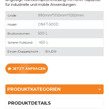
für industrielle und mobile Anwendungen.
990mm*1110mm*1050mm
Größe :
ONFT-500D
Modell :
500 L
Bruttovolumen :
450 L
Sicherer Füllstand :
double
Einzel-/Doppelschicht :
JETZT ANFRAGEN
PRODUKTKATEGORIEN
PRODUKTDETAILS