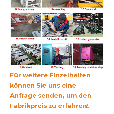
Für weitere Einzelheiten
können Sie uns eine
Anfrage senden, um den
Fabrikpreis zu erfahren!