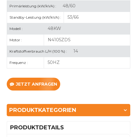
48/60
Primärleistung (kW/kVA) :
53/66
Standby-Leistung (kW/kVA) :
48KW
Modell :
N4105ZDS
Motor :
14
Kraftstoffverbrauch L/H (100 %) :
50HZ
Frequenz :
JETZT ANFRAGEN
PRODUKTKATEGORIEN
PRODUKTDETAILS