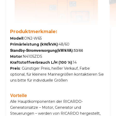
Produktmerkmale:
Modell
:ON2-W65
Primärleistung (kW/kVA)
:48/60
Standby-Stromversorgung
(kW/kVA)
:53/66
Motor
:N4105ZDS
Kraftstoffverbrauch L/H (100 %)
:14
Preis
: Günstiger Preis, heißer Verkauf, Farbe
optional, für kleinere Marinegrößen kontaktieren Sie
uns bitte für individuelle Größen
Vorteile
Alle Hauptkomponenten der RICARDO-
Generatorsätze – Motor, Generator und
Steuerungen – werden von RICARDO hergestellt,