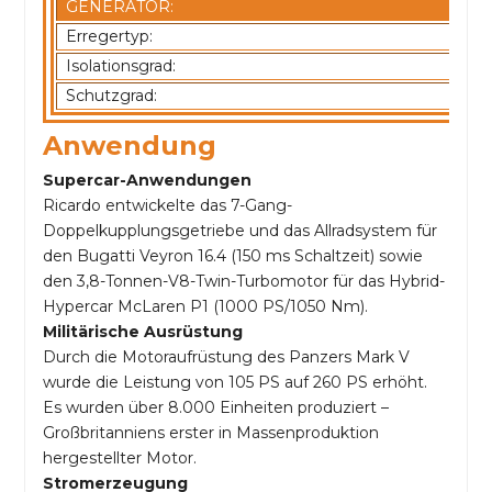
GENERATOR:
Erregertyp:
Isolationsgrad:
Schutzgrad:
Anwendung
Supercar-Anwendungen
Ricardo entwickelte das 7-Gang-
Doppelkupplungsgetriebe und das Allradsystem für
den Bugatti Veyron 16.4 (150 ms Schaltzeit) sowie
den 3,8-Tonnen-V8-Twin-Turbomotor für das Hybrid-
Hypercar McLaren P1 (1000 PS/1050 Nm).
Militärische Ausrüstung
Durch die Motoraufrüstung des Panzers Mark V
wurde die Leistung von 105 PS auf 260 PS erhöht.
Es wurden über 8.000 Einheiten produziert –
Großbritanniens erster in Massenproduktion
hergestellter Motor.
Stromerzeugung