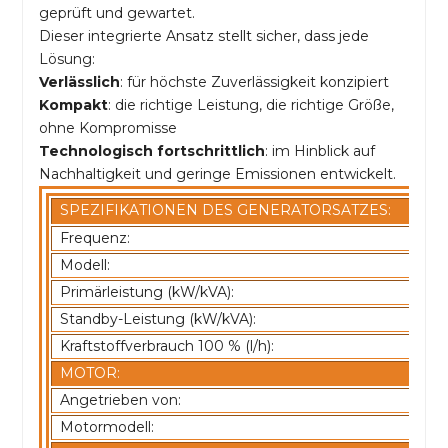
geprüft und gewartet.
Dieser integrierte Ansatz stellt sicher, dass jede
Lösung:
Verlässlich
: für höchste Zuverlässigkeit konzipiert
Kompakt
: die richtige Leistung, die richtige Größe,
ohne Kompromisse
Technologisch fortschrittlich
: im Hinblick auf
Nachhaltigkeit und geringe Emissionen entwickelt.
SPEZIFIKATIONEN DES GENERATORSATZES:
Frequenz:
Modell:
Primärleistung (kW/kVA):
Standby-Leistung (kW/kVA):
Kraftstoffverbrauch 100 % (l/h):
MOTOR:
Angetrieben von:
Motormodell: