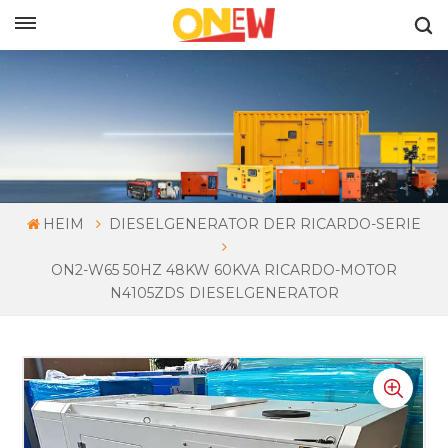
DEUTSCH
HEIM
DIESELGENERATOR DER RICARDO-SERIE
ON2-W65 50HZ 48KW 60KVA RICARDO-MOTOR
N4105ZDS DIESELGENERATOR