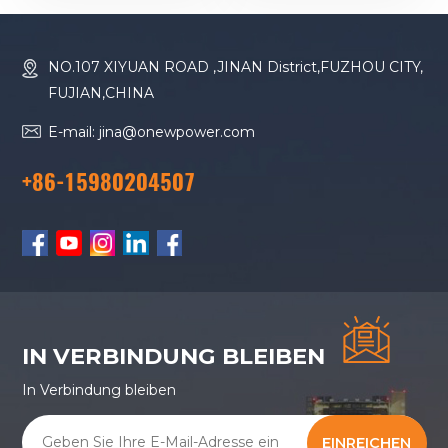
Dieselgenerator
NO.107 XIYUAN ROAD ,JINAN District,FUZHOU CITY,
FUJIAN,CHINA
E-mail: jina@onewpower.com
+86-15980204507
IN VERBINDUNG BLEIBEN
In Verbindung bleiben
EINREICHEN