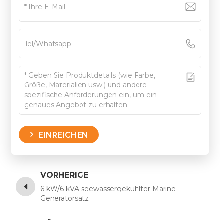
EINREICHEN
VORHERIGE
6 kW/6 kVA seewassergekühlter Marine-
Generatorsatz