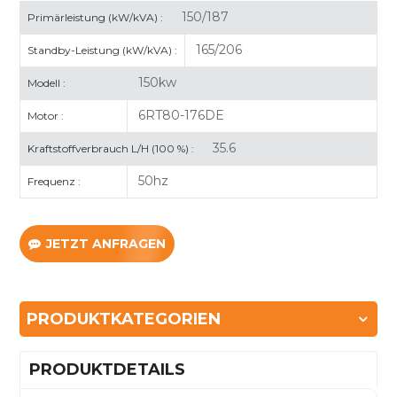
150/187
Primärleistung (kW/kVA) :
165/206
Standby-Leistung (kW/kVA) :
150kw
Modell :
6RT80-176DE
Motor :
35.6
Kraftstoffverbrauch L/H (100 %) :
50hz
Frequenz :
JETZT ANFRAGEN
PRODUKTKATEGORIEN
PRODUKTDETAILS