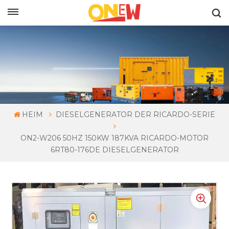
DEUTSCH
HEIM
DIESELGENERATOR DER RICARDO-SERIE
ON2-W206 50HZ 150KW 187KVA RICARDO-MOTOR
6RT80-176DE DIESELGENERATOR