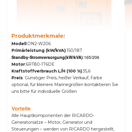
Produktmerkmale:
Modell
:ON2-W206
Primärleistung (kW/kVA)
:150/187
Standby-Stromversorgung
(kW/kVA)
:165/206
Motor
:6RT80-176DE
Kraftstoffverbrauch L/H (100 %)
:35,6
Preis
: Günstiger Preis, heißer Verkauf, Farbe
optional, für kleinere Marinegrößen kontaktieren Sie
uns bitte für individuelle Größen
Vorteile
Alle Hauptkomponenten der RICARDO-
Generatorsätze – Motor, Generator und
Steuerungen – werden von RICARDO hergestellt,