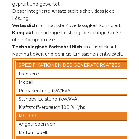
geprüft und gewartet.
Dieser integrierte Ansatz stellt sicher, dass jede
Lösung:
Verlässlich
: für höchste Zuverlässigkeit konzipiert
Kompakt
: die richtige Leistung, die richtige Größe,
ohne Kompromisse
Technologisch fortschrittlich
: im Hinblick auf
Nachhaltigkeit und geringe Emissionen entwickelt.
SPEZIFIKATIONEN DES GENERATORSATZES:
Frequenz:
Modell:
Primärleistung (kW/kVA):
Standby-Leistung (kW/kVA):
Kraftstoffverbrauch 100 % (l/h):
MOTOR:
Angetrieben von:
Motormodell: