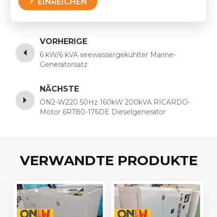
EINREICHEN
VORHERIGE
6 kW/6 kVA seewassergekühlter Marine-
Generatorsatz
NÄCHSTE
ON2-W220 50Hz 160kW 200kVA RICARDO-
Motor 6RT80-176DE Dieselgenerator
VERWANDTE PRODUKTE