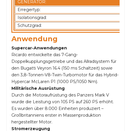
GENERATOR:
Erregertyp:
Isolationsgrad:
Schutzgrad:
Anwendung
Supercar-Anwendungen
Ricardo entwickelte das 7-Gang-
Doppelkupplungsgetriebe und das Allradsystem für
den Bugatti Veyron 16.4 (150 ms Schaltzeit) sowie
den 3,8-Tonnen-V8-Twin-Turbomotor für das Hybrid-
Hypercar McLaren P1 (1000 PS/1050 Nm).
Militärische Ausrüstung
Durch die Motoraufrüstung des Panzers Mark V
wurde die Leistung von 105 PS auf 260 PS erhöht.
Es wurden über 8.000 Einheiten produziert –
Großbritanniens erster in Massenproduktion
hergestellter Motor.
Stromerzeugung