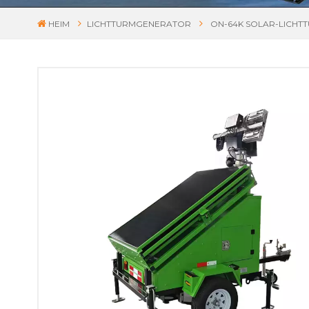
HEIM
LICHTTURMGENERATOR
ON-64K SOLAR-LICH