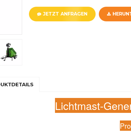
JETZT ANFRAGEN
HERUN
UKTDETAILS
Lichtmast-Gener
Pro