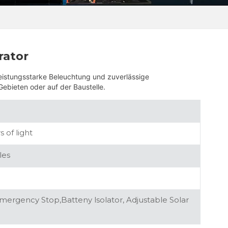
rator
eistungsstarke Beleuchtung und zuverlässige
bieten oder auf der Baustelle.
 of light
les
Emergency Stop,Batteny lsolator, Adjustable Solar