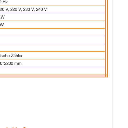
0 Hz
20 V, 220 V, 230 V, 240 V
 kW
KW
sche Zähler
00*2200 mm