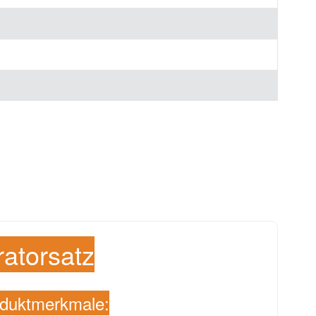
atorsatz
duktmerkmale: