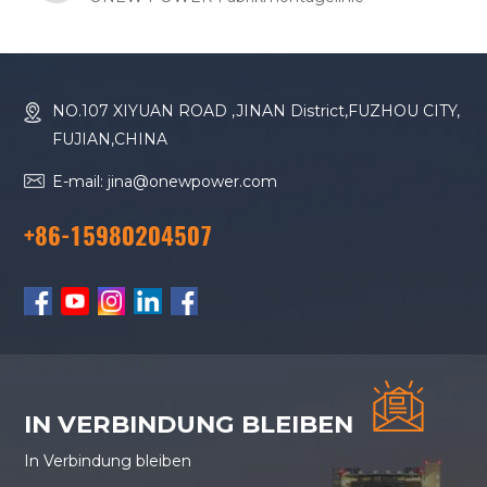
NO.107 XIYUAN ROAD ,JINAN District,FUZHOU CITY,
FUJIAN,CHINA
E-mail: jina@onewpower.com
+86-15980204507
IN VERBINDUNG BLEIBEN
In Verbindung bleiben