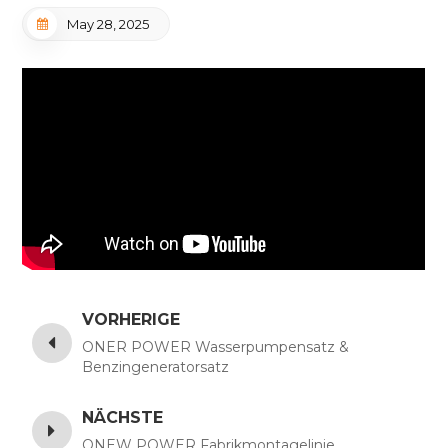
May 28, 2025
VORHERIGE
ONER POWER Wasserpumpensatz &
Benzingeneratorsatz
NÄCHSTE
ONEW POWER Fabrikmontagelinie