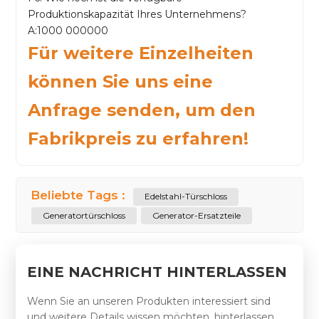
Produktionskapazität Ihres Unternehmens?
A:1000 000000
Für weitere Einzelheiten
können Sie uns eine
Anfrage senden, um den
Fabrikpreis zu erfahren!
Beliebte Tags :
Edelstahl-Türschloss
Generatortürschloss
Generator-Ersatzteile
EINE NACHRICHT HINTERLASSEN
Wenn Sie an unseren Produkten interessiert sind
und weitere Details wissen möchten, hinterlassen