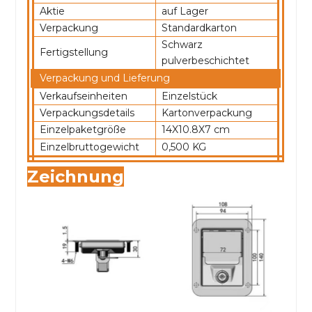
Aktie
auf Lager
Verpackung
Standardkarton
Schwarz
Fertigstellung
pulverbeschichtet
Verpackung und Lieferung
Verkaufseinheiten
Einzelstück
Verpackungsdetails
Kartonverpackung
Einzelpaketgröße
14X10.8X7 cm
Einzelbruttogewicht
0,500 KG
Zeichnung