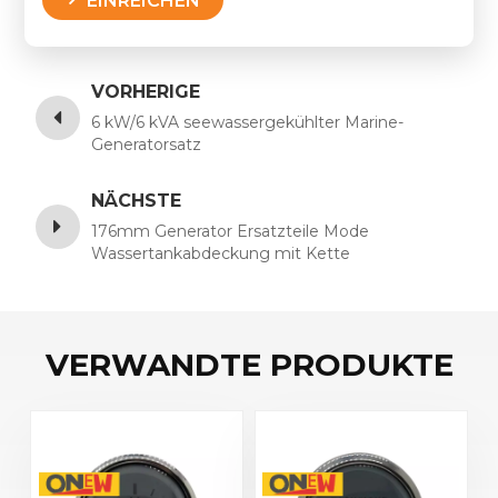
EINREICHEN
VORHERIGE
6 kW/6 kVA seewassergekühlter Marine-
Generatorsatz
NÄCHSTE
176mm Generator Ersatzteile Mode
Wassertankabdeckung mit Kette
VERWANDTE PRODUKTE