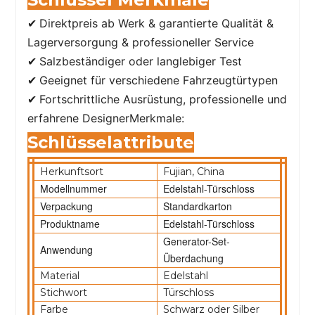
Direktpreis ab Werk & garantierte Qualität &
✔
Lagerversorgung & professioneller Service
Salzbeständiger oder langlebiger Test
✔
Geeignet für verschiedene Fahrzeugtürtypen
✔
Fortschrittliche Ausrüstung, professionelle und
✔
erfahrene Designer
Merkmale:
Schlüsselattribute
Herkunftsort
Fujian, China
Modellnummer
Edelstahl-Türschloss
Verpackung
Standardkarton
Produktname
Edelstahl-Türschloss
Generator-Set-
Anwendung
Überdachung
Material
Edelstahl
Stichwort
Türschloss
Farbe
Schwarz oder Silber