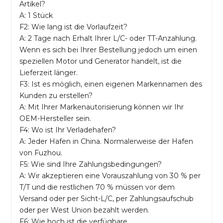
Artikel?
A: 1 Stück
F2: Wie lang ist die Vorlaufzeit?
A: 2 Tage nach Erhalt Ihrer L/C- oder TT-Anzahlung.
Wenn es sich bei Ihrer Bestellung jedoch um einen
speziellen Motor und Generator handelt, ist die
Lieferzeit länger.
F3: Ist es möglich, einen eigenen Markennamen des
Kunden zu erstellen?
A: Mit Ihrer Markenautorisierung können wir Ihr
OEM-Hersteller sein.
F4: Wo ist Ihr Verladehafen?
A: Jeder Hafen in China. Normalerweise der Hafen
von Fuzhou.
F5: Wie sind Ihre Zahlungsbedingungen?
A: Wir akzeptieren eine Vorauszahlung von 30 % per
T/T und die restlichen 70 % müssen vor dem
Versand oder per Sicht-L/C, per Zahlungsaufschub
oder per West Union bezahlt werden.
F6: Wie hoch ist die verfügbare