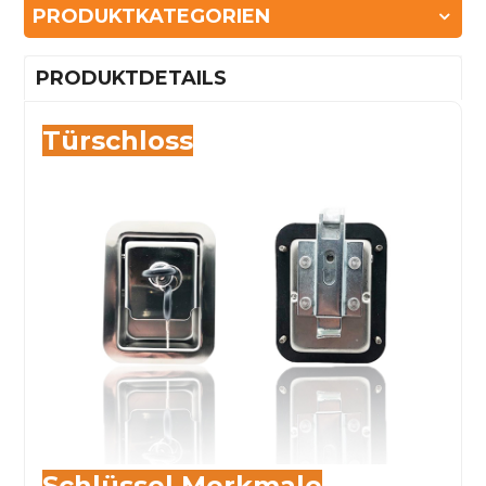
PRODUKTKATEGORIEN
PRODUKTDETAILS
Türschloss
Schlüssel
Merkmale