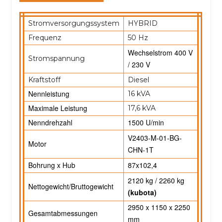
Stromversorgungssystem
HYBRID
Frequenz
50 Hz
Wechselstrom 400 V
Stromspannung
/ 230 V
Kraftstoff
Diesel
Nennleistung
16 kVA
Maximale Leistung
17,6 kVA
Nenndrehzahl
1500 U/min
V2403-M-01-BG-
Motor
CHN-1T
Bohrung x Hub
87x102,4
2120 kg / 2260 kg
Nettogewicht/Bruttogewicht
(kubota)
2950 x 1150 x 2250
Gesamtabmessungen
mm