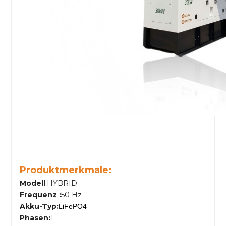
Produktmerkmale:
Modell
:HYBRID
Frequenz
:
50 Hz
Akku-Typ
:
LiFePO4
Phasen
:
1