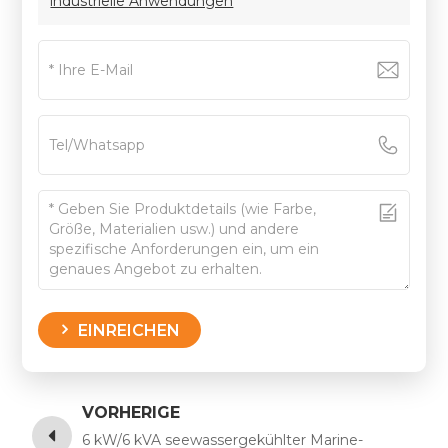
industrielle Anwendungen
EINREICHEN
VORHERIGE
6 kW/6 kVA seewassergekühlter Marine-