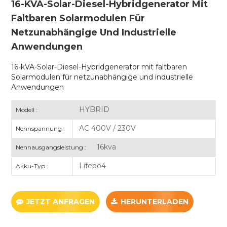
16-KVA-Solar-Diesel-Hybridgenerator Mit
Faltbaren Solarmodulen Für
Netzunabhängige Und Industrielle
Anwendungen
16-kVA-Solar-Diesel-Hybridgenerator mit faltbaren
Solarmodulen für netzunabhängige und industrielle
Anwendungen
HYBRID
Modell :
AC 400V / 230V
Nennspannung :
16kva
Nennausgangsleistung :
Lifepo4
Akku-Typ :
JETZT ANFRAGEN
HERUNTERLADEN