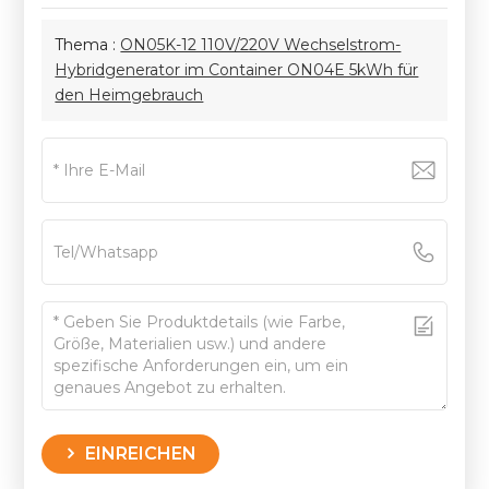
Thema :
ON05K-12 110V/220V Wechselstrom-
Hybridgenerator im Container ON04E 5kWh für
den Heimgebrauch
EINREICHEN