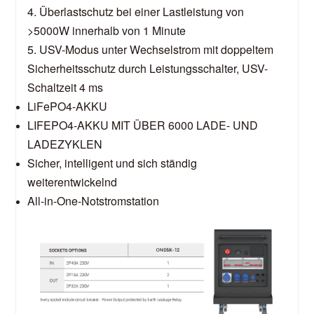
4. Überlastschutz bei einer Lastleistung von
>5000W innerhalb von 1 Minute
5. USV-Modus unter Wechselstrom mit doppeltem
Sicherheitsschutz durch Leistungsschalter, USV-
Schaltzeit 4 ms
LiFePO4-AKKU
LIFEPO4-AKKU MIT ÜBER 6000 LADE- UND
LADEZYKLEN
Sicher, intelligent und sich ständig
weiterentwickelnd
All-in-One-Notstromstation