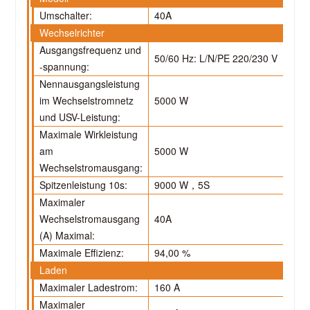
Umschalter:
40A
Wechselrichter
Ausgangsfrequenz und
50/60 Hz: L/N/PE 220/230 V
-spannung:
Nennausgangsleistung
im Wechselstromnetz
5000 W
und USV-Leistung:
Maximale Wirkleistung
am
5000 W
Wechselstromausgang:
Spitzenleistung 10s:
9000 W
，5
S
Maximaler
Wechselstromausgang
40A
(A) Maximal:
Maximale Effizienz:
94,00 %
Laden
Maximaler Ladestrom:
160 A
Maximaler