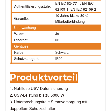
EN-EC 62477-1, EN-IEC
Authentifizierungsstufe:
62109-1, EN-IEC 62109-2
10 Jahre bis zu 80 %
Garantie:
Mitarbeiterbindung
Überwachung
W-lan:
Ja
Ethernet:
NO
Gehäuse
Farbe:
Schwarz
Schutzkategorie:
IP20
Produktvorteil
1. Nahtlose USV-Datensicherung
2. USV-Leistung bis zu 5000 W
3. Unterbrechungsfreie Stromversorgung mit
doppeltem Schutzschalter