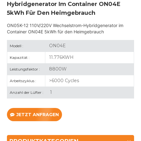
Hybridgenerator Im Container ON04E
5kWh Für Den Heimgebrauch
ON05K-12 110V/220V Wechselstrom-Hybridgenerator im
Container ON04E 5kWh für den Heimgebrauch
ON04E
Modell :
11.776KWH
Kapazität :
8800W
Leistungsfaktor :
>6000 Cycles
Arbeitszyklus :
1
Anzahl der Lüfter :
JETZT ANFRAGEN