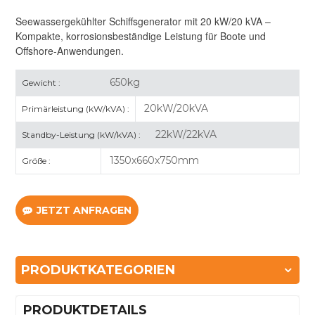
Seewassergekühlter Schiffsgenerator mit 20 kW/20 kVA –
Kompakte, korrosionsbeständige Leistung für Boote und
Offshore-Anwendungen.
650kg
Gewicht :
20kW/20kVA
Primärleistung (kW/kVA) :
22kW/22kVA
Standby-Leistung (kW/kVA) :
1350x660x750mm
Größe :
JETZT ANFRAGEN
PRODUKTKATEGORIEN
PRODUKTDETAILS