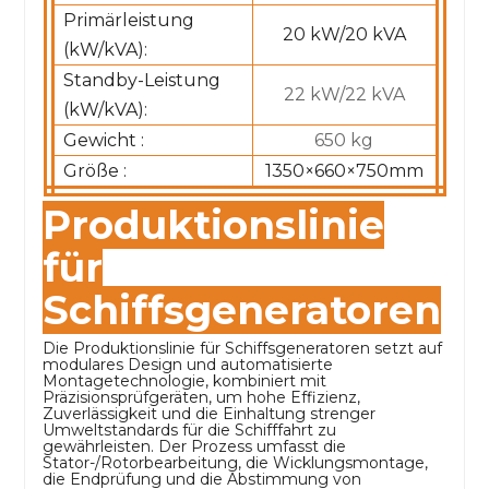
Primärleistung
20 kW/20 kVA
(kW/kVA):
Standby-Leistung
22 kW/22 kVA
(kW/kVA):
Gewicht :
650 kg
Größe :
1350×660×750mm
Produktionslinie
für
Schiffsgeneratoren
Die Produktionslinie für Schiffsgeneratoren setzt auf
modulares Design und automatisierte
Montagetechnologie, kombiniert mit
Präzisionsprüfgeräten, um hohe Effizienz,
Zuverlässigkeit und die Einhaltung strenger
Umweltstandards für die Schifffahrt zu
gewährleisten. Der Prozess umfasst die
Stator-/Rotorbearbeitung, die Wicklungsmontage,
die Endprüfung und die Abstimmung von