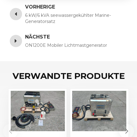
VORHERIGE
6 kW/6 kVA seewassergekühlter Marine-
Generatorsatz
NÄCHSTE
ON1200E Mobiler Lichtmastgenerator
VERWANDTE PRODUKTE