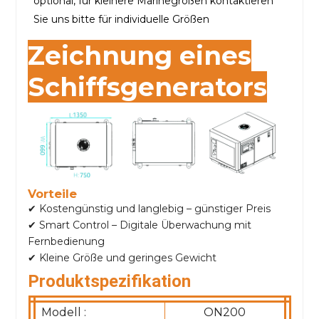
optional, für kleinere Marinegrößen kontaktieren
Sie uns bitte für individuelle Größen
Zeichnung eines
Schiffsgenerators
Vorteile
✔ Kostengünstig und langlebig – günstiger Preis
✔ Smart Control – Digitale Überwachung mit
Fernbedienung
✔ Kleine Größe und geringes Gewicht
Produktspezifikation
Modell :
ON200