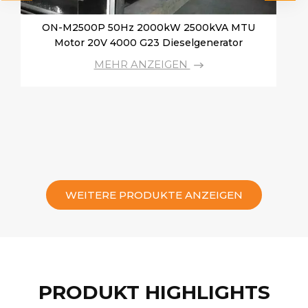
ON-M2500P 50Hz 2000kW 2500kVA MTU
Motor 20V 4000 G23 Dieselgenerator
MEHR ANZEIGEN
ON-
WEITERE PRODUKTE ANZEIGEN
PRODUKT HIGHLIGHTS