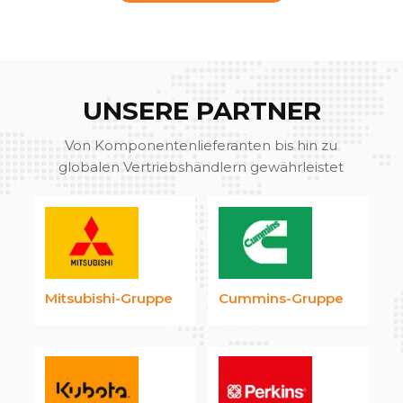
UNSERE PARTNER
Von Komponentenlieferanten bis hin zu
globalen Vertriebshändlern gewährleistet
unser Partnernetzwerk eine nahtlose
Qualitätskontrolle und lokalen Support in
jedem von uns bedienten Markt.
Mitsubishi-Gruppe
Cummins-Gruppe