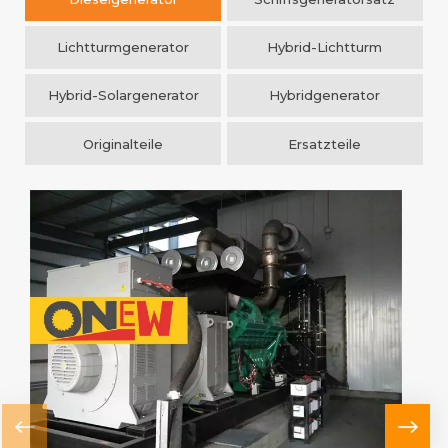
Notstromlösungen entwickelt wurden.
Lichtturmgenerator
Hybrid-Lichtturm
Hybrid-Solargenerator
Hybridgenerator
Originalteile
Ersatzteile