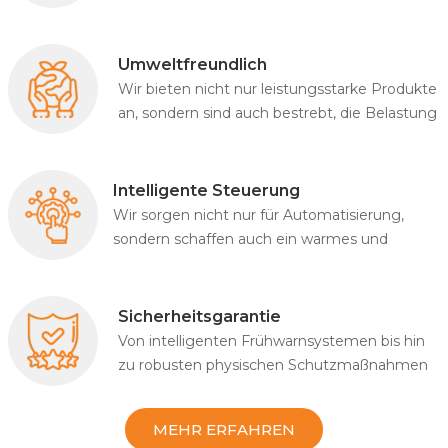
außergewöhnliche Haltbarkeit bewährt.
Umweltfreundlich
Wir bieten nicht nur leistungsstarke Produkte
an, sondern sind auch bestrebt, die Belastung
der Erde zu verringern.
Intelligente Steuerung
Wir sorgen nicht nur für Automatisierung,
sondern schaffen auch ein warmes und
intelligentes Lebenserlebnis.
Sicherheitsgarantie
Von intelligenten Frühwarnsystemen bis hin
zu robusten physischen Schutzmaßnahmen
haben wir jedes Detail so konstruiert, dass das
Wichtigste geschützt ist.
MEHR ERFAHREN