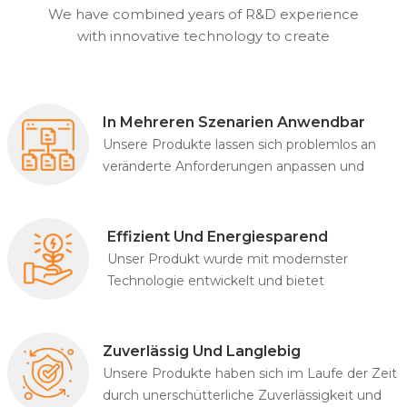
We have combined years of R&D experience
with innovative technology to create
products that combine excellent
performance with humanized design.
In Mehreren Szenarien Anwendbar
Unsere Produkte lassen sich problemlos an
veränderte Anforderungen anpassen und
gewährleisten stabile und zuverlässige
Dienste in verschiedenen Bereichen.
Effizient Und Energiesparend
Unser Produkt wurde mit modernster
Technologie entwickelt und bietet
herausragende Effizienz bei minimalem
Energieverbrauch.
Zuverlässig Und Langlebig
Unsere Produkte haben sich im Laufe der Zeit
durch unerschütterliche Zuverlässigkeit und