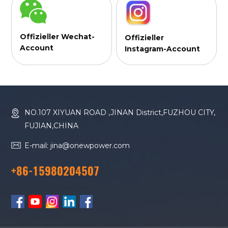
Offizieller Wechat-
Offizieller
Account
Instagram-Account
NO.107 XIYUAN ROAD ,JINAN District,FUZHOU CITY,
FUJIAN,CHINA
E-mail: jina@onewpower.com
+86-15980204507