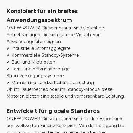
Konzipiert für ein breites
Anwendungsspektrum
ONEW POWER Dieselmotoren sind vielseitige
Antriebsanlagen, die sich für eine Vielzahl von
Anwendungsfällen eignen:
✔ Industrielle Stromaggregate
✔ Kommerzielle Standby-Systeme
✔ Bau- und Mietflotten
✔ Fern- und netzunabhängige
Stromversorgungssysteme
✔ Marine- und Landwirtschaftsausrüstung
Ob im Dauerbetrieb oder im Standby-Modus, diese
Motoren bieten eine stabile und vorhersehbare Leistung.
Entwickelt für globale Standards
ONEW POWER Dieselmotoren sind für den Export und
den weltweiten Einsatz konzipiert. Von der Fertigung bis
zur Endprüfung wird jede Einheit einer strengen