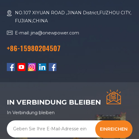
NO.107 XIYUAN ROAD ,JINAN District,FUZHOU CITY,
FUJIAN,CHINA
E-mail: jina@onewpower.com
+86-15980204507
IN VERBINDUNG BLEIBEN
In Verbindung bleiben
EINREICHEN