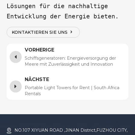
Lösungen für die nachhaltige
Entwicklung der Energie bieten.
KONTAKTIEREN SIE UNS
VORHERIGE
Schiffsgeneratoren: Energieversorgung der
Meere mit Zuverlässigkeit und Innovation
NÄCHSTE
Portable Light Towers for Rent | South Africa
Rentals
NO.107 XIYUAN ROAD ,JINAN District,FUZHOU CITY,