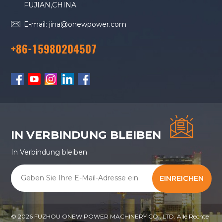
FUJIAN,CHINA
E-mail: jina@onewpower.com
+86-15980204507
IN VERBINDUNG BLEIBEN
In Verbindung bleiben
EINREICHEN
© 2026 FUZHOU ONEW POWER MACHINERY CO., LTD. Alle Rechte