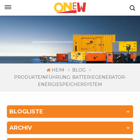
DEUTSCH
HEIM
BLOG
PRODUKTEINFÜHRUNG: BATTERIEGENERATOR-
ENERGIESPEICHERSYSTEM
BLOGLISTE
ARCHIV