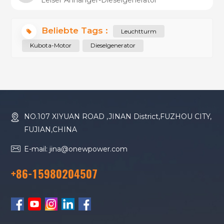
Beliebte Tags :
Leuchtturm
Kubota-Motor
Dieselgenerator
NO.107 XIYUAN ROAD ,JINAN District,FUZHOU CITY,
FUJIAN,CHINA
E-mail: jina@onewpower.com
+86-15980204507