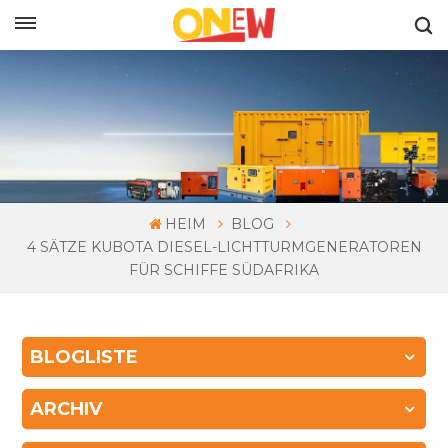
DEUTSCH
HEIM
BLOG
4 SÄTZE KUBOTA DIESEL-LICHTTURMGENERATOREN
FÜR SCHIFFE SÜDAFRIKA
BLOGLISTE
ARCHIV